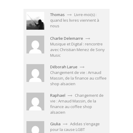
Thomas
Livre-moi(s) :
quand les livres viennent à
nous
Charlie Delemarre
Musique et Digital : rencontre
avec Christian Menez de Sony
Music
Déborah Larue
Changement de vie : Arnaud
Massin, de la finance au coffee
shop alsacien
Raphael
Changement de
vie : Arnaud Massin, de la
finance au coffee shop
alsacien
Giulia
Adidas s’engage
pour la cause LGBT