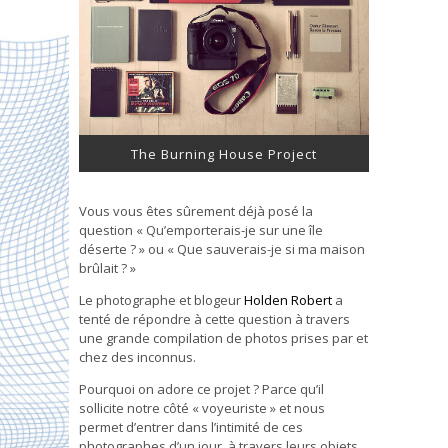
The Burning House Project
Vous vous êtes sûrement déjà posé la
question « Qu’emporterais-je sur une île
déserte ? » ou « Que sauverais-je si ma maison
brûlait ? »
Le photographe et blogeur
Holden Robert
a
tenté de répondre à cette question à travers
une grande compilation de photos prises par et
chez des inconnus.
Pourquoi on adore ce projet ? Parce qu’il
sollicite notre côté « voyeuriste » et nous
permet d’entrer dans l’intimité de ces
photographes d’un jour, à travers leurs objets.