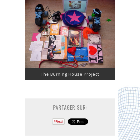
The Burning House Project
PARTAGER SUR: