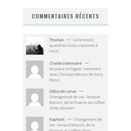
COMMENTAIRES RÉCENTS
Thomas
Livre-moi(s) :
quand les livres viennent à
nous
Charlie Delemarre
Musique et Digital : rencontre
avec Christian Menez de Sony
Music
Déborah Larue
Changement de vie : Arnaud
Massin, de la finance au coffee
shop alsacien
Raphael
Changement de
vie : Arnaud Massin, de la
finance au coffee shop