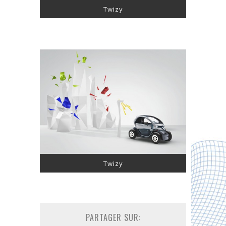
Twizy
Twizy
PARTAGER SUR: