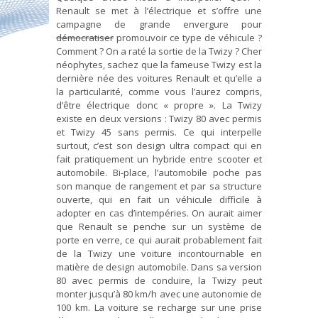
Renault se met à l’électrique et s’offre une
campagne de grande envergure pour
démocratiser
promouvoir ce type de véhicule ?
Comment ? On a raté la sortie de la Twizy ? Cher
néophytes, sachez que la fameuse Twizy est la
dernière née des voitures Renault et qu’elle a
la particularité, comme vous l’aurez compris,
d’être électrique donc « propre ». La Twizy
existe en deux versions : Twizy 80 avec permis
et Twizy 45 sans permis. Ce qui interpelle
surtout, c’est son design ultra compact qui en
fait pratiquement un hybride entre scooter et
automobile. Bi-place, l’automobile poche pas
son manque de rangement et par sa structure
ouverte, qui en fait un véhicule difficile à
adopter en cas d’intempéries. On aurait aimer
que Renault se penche sur un système de
porte en verre, ce qui aurait probablement fait
de la Twizy une voiture incontournable en
matière de design automobile. Dans sa version
80 avec permis de conduire, la Twizy peut
monter jusqu’à 80 km/h avec une autonomie de
100 km. La voiture se recharge sur une prise