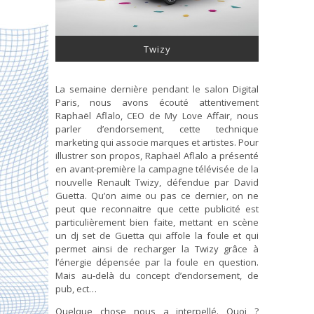
Twizy
La semaine dernière pendant le salon Digital
Paris, nous avons écouté attentivement
Raphaël Aflalo, CEO de My Love Affair, nous
parler d’endorsement, cette technique
marketing qui associe marques et artistes. Pour
illustrer son propos, Raphaël Aflalo a présenté
en avant-première la campagne télévisée de la
nouvelle Renault Twizy, défendue par David
Guetta. Qu’on aime ou pas ce dernier, on ne
peut que reconnaitre que cette publicité est
particulièrement bien faite, mettant en scène
un dj set de Guetta qui affole la foule et qui
permet ainsi de recharger la Twizy grâce à
l’énergie dépensée par la foule en question.
Mais au-delà du concept d’endorsement, de
pub, ect…
Quelque chose nous a interpellé. Quoi ?