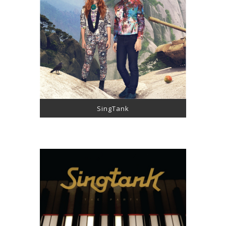
SingTank