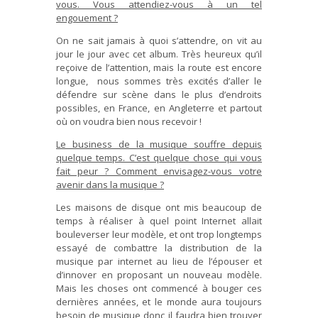
vous. Vous attendiez-vous à un tel
engouement ?
On ne sait jamais à quoi s’attendre, on vit au
jour le jour avec cet album. Très heureux qu’il
reçoive de l’attention, mais la route est encore
longue, nous sommes très excités d’aller le
défendre sur scène dans le plus d’endroits
possibles, en France, en Angleterre et partout
où on voudra bien nous recevoir !
Le business de la musique souffre depuis
quelque temps. C’est quelque chose qui vous
fait peur ? Comment envisagez-vous votre
avenir dans la musique ?
Les maisons de disque ont mis beaucoup de
temps à réaliser à quel point Internet allait
bouleverser leur modèle, et ont trop longtemps
essayé de combattre la distribution de la
musique par internet au lieu de l’épouser et
d’innover en proposant un nouveau modèle.
Mais les choses ont commencé à bouger ces
dernières années, et le monde aura toujours
besoin de musique donc il faudra bien trouver