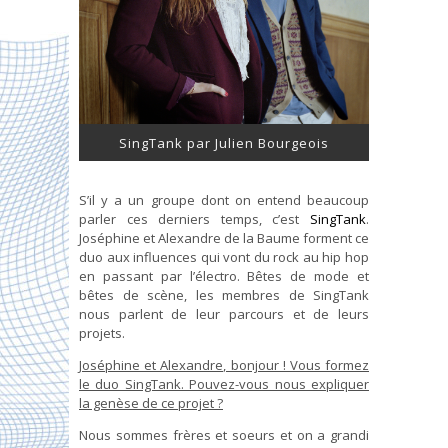
SingTank par Julien Bourgeois
S’il y a un groupe dont on entend beaucoup
parler ces derniers temps, c’est
SingTank
.
Joséphine et Alexandre de la Baume forment ce
duo aux influences qui vont du rock au hip hop
en passant par l’électro. Bêtes de mode et
bêtes de scène, les membres de SingTank
nous parlent de leur parcours et de leurs
projets.
Joséphine et Alexandre, bonjour ! Vous formez
le duo SingTank. Pouvez-vous nous expliquer
la genèse de ce projet ?
Nous sommes frères et soeurs et on a grandi