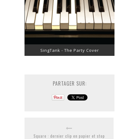
SingTank - The Party Cover
PARTAGER SUR:
Square : dernier clip en papier et stop