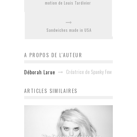
motion de Louis Tardivier
Sandwiches made in USA
A PROPOS DE L'AUTEUR
Créatrice de Spanky Few
Déborah Larue
ARTICLES SIMILAIRES
Sky Ferreira prépare son