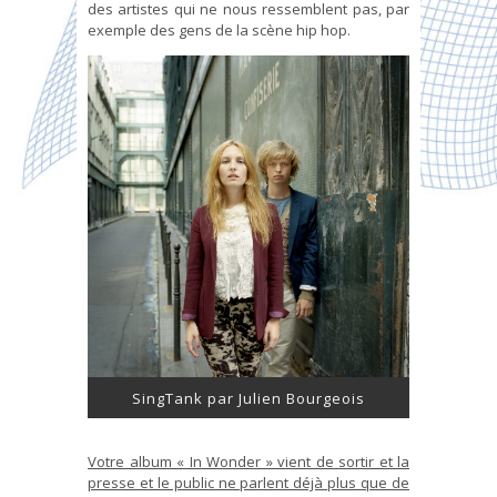
des artistes qui ne nous ressemblent pas, par
exemple des gens de la scène hip hop.
SingTank par Julien Bourgeois
Votre album « In Wonder » vient de sortir et la
presse et le public ne parlent déjà plus que de