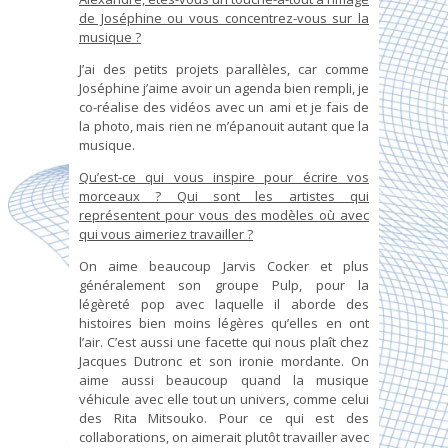
de Joséphine ou vous concentrez-vous sur la
musique ?
J’ai des petits projets parallèles, car comme
Joséphine j’aime avoir un agenda bien rempli, je
co-réalise des vidéos avec un ami et je fais de
la photo, mais rien ne m’épanouit autant que la
musique.
Qu’est-ce qui vous inspire pour écrire vos
morceaux ? Qui sont les artistes qui
représentent pour vous des modèles où avec
qui vous aimeriez travailler ?
On aime beaucoup Jarvis Cocker et plus
généralement son groupe Pulp, pour la
légèreté pop avec laquelle il aborde des
histoires bien moins légères qu’elles en ont
l’air. C’est aussi une facette qui nous plaît chez
Jacques Dutronc et son ironie mordante. On
aime aussi beaucoup quand la musique
véhicule avec elle tout un univers, comme celui
des Rita Mitsouko. Pour ce qui est des
collaborations, on aimerait plutôt travailler avec