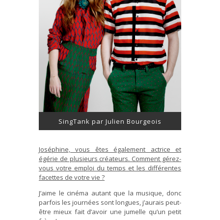
SingTank par Julien Bourgeois
Joséphine, vous êtes également actrice et
égérie de plusieurs créateurs. Comment gérez-
vous votre emploi du temps et les différentes
facettes de votre vie ?
J’aime le cinéma autant que la musique, donc
parfois les journées sont longues, j’aurais peut-
être mieux fait d’avoir une jumelle qu’un petit