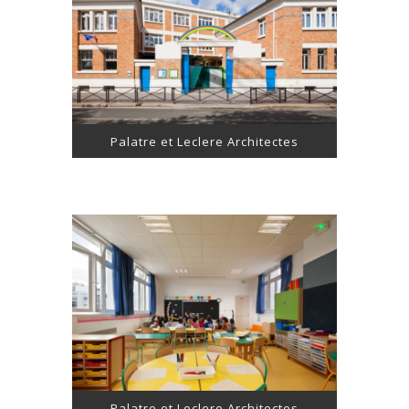
Palatre et Leclere Architectes
Palatre et Leclere Architectes