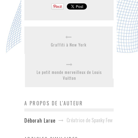
Graffiti à New York
Le petit monde merveilleux de Louis
Vuitton
A PROPOS DE L'AUTEUR
Créatrice de Spanky Few
Déborah Larue