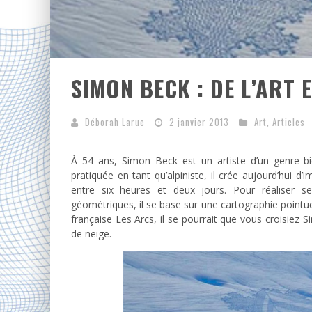
SIMON BECK : DE L’ART E
Déborah Larue
2 janvier 2013
Art
,
Articles
À 54 ans, Simon Beck est un artiste d’un genre bi
pratiquée en tant qu’alpiniste, il crée aujourd’hui
entre six heures et deux jours. Pour réaliser s
géométriques, il se base sur une cartographie pointue
française Les Arcs, il se pourrait que vous croisiez
de neige.