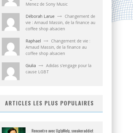
Menez de Sony Music
Déborah Larue
Changement de
vie : Arnaud Massin, de la finance au
coffee shop alsacien
Raphael
Changement de vie :
Arnaud Massin, de la finance au
coffee shop alsacien
Giulia
Adidas s’engage pour la
cause LGBT
ARTICLES LES PLUS POPULAIRES
Rencontre avec UglyMely, sneakeraddict