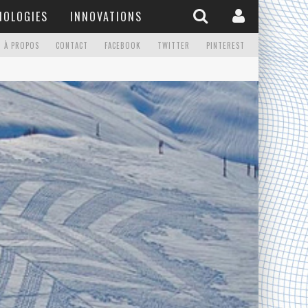
NOLOGIES
INNOVATIONS
À PROPOS
CONTACT
FACEBOOK
TWITTER
PINTEREST