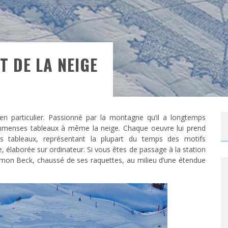
T DE LA NEIGE
en particulier. Passionné par la montagne qu’il a longtemps
 d’immenses tableaux à même la neige. Chaque oeuvre lui prend
es tableaux, représentant la plupart du temps des motifs
, élaborée sur ordinateur. Si vous êtes de passage à la station
 Simon Beck, chaussé de ses raquettes, au milieu d’une étendue