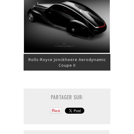
Rolls-Royce Jonckheere Aerodynamic
Coupe II
PARTAGER SUR: