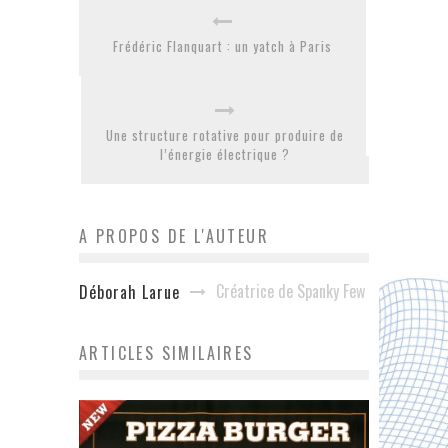
Frédéric Flanquart : un yatch à Paris
Une structure rotative pour produire de
l’énergie électrique ?
A PROPOS DE L'AUTEUR
Créatrice de Spanky Few
Déborah Larue
ARTICLES SIMILAIRES