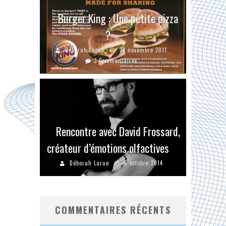
Burger King : Une petite pizza
?
Déborah Larue
24 novembre 2011
3 Commentaires
Rencontre avec David Frossard,
créateur d’émotions olfactives
Déborah Larue
6 octobre 2014
COMMENTAIRES RÉCENTS