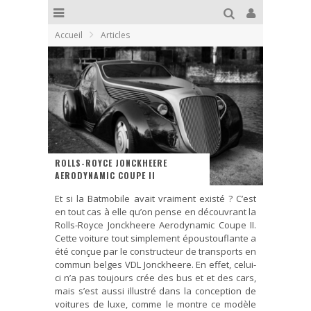
Accueil
Articles
ROLLS-ROYCE JONCKHEERE
AERODYNAMIC COUPE II
Et si la Batmobile avait vraiment existé ? C’est
en tout cas à elle qu’on pense en découvrant la
Rolls-Royce Jonckheere Aerodynamic Coupe II.
Cette voiture tout simplement époustouflante a
été conçue par le constructeur de transports en
commun belges VDL Jonckheere. En effet, celui-
ci n’a pas toujours crée des bus et et des cars,
mais s’est aussi illustré dans la conception de
voitures de luxe, comme le montre ce modèle