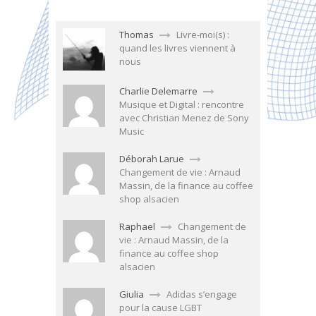
Thomas
Livre-moi(s) :
quand les livres viennent à
nous
Charlie Delemarre
Musique et Digital : rencontre
avec Christian Menez de Sony
Music
Déborah Larue
Changement de vie : Arnaud
Massin, de la finance au coffee
shop alsacien
Raphael
Changement de
vie : Arnaud Massin, de la
finance au coffee shop
alsacien
Giulia
Adidas s’engage
pour la cause LGBT