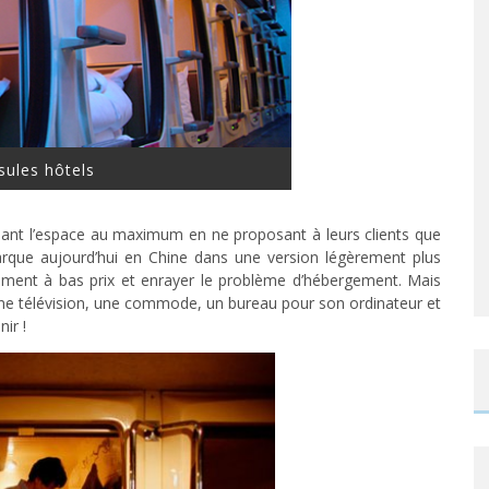
sules hôtels
sant l’espace au maximum en ne proposant à leurs clients que
arque aujourd’hui en Chine dans une version légèrement plus
gement à bas prix et enrayer le problème d’hébergement. Mais
’une télévision, une commode, un bureau pour son ordinateur et
ir !