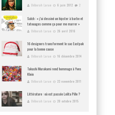
Déborah Larue
6 juin 2012
2
Salch : « j’ai dessiné un hipster à barbe et
tatouages comme ça pour me marrer »
Déborah Larue
26 avril 2016
16 designers transforment le sac Eastpak
pour la bonne cause
Déborah Larue
16 décembre 2014
Takashi Murakami rend hommage à Yves
Klein
Déborah Larue
23 novembre 2011
Littérature : où est passée Lolita Pille ?
Déborah Larue
20 octobre 2015