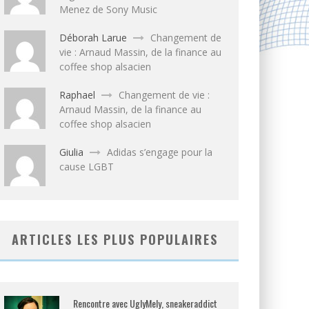
Menez de Sony Music
Déborah Larue
Changement de
vie : Arnaud Massin, de la finance au
coffee shop alsacien
Raphael
Changement de vie :
Arnaud Massin, de la finance au
coffee shop alsacien
Giulia
Adidas s’engage pour la
cause LGBT
ARTICLES LES PLUS POPULAIRES
Rencontre avec UglyMely, sneakeraddict