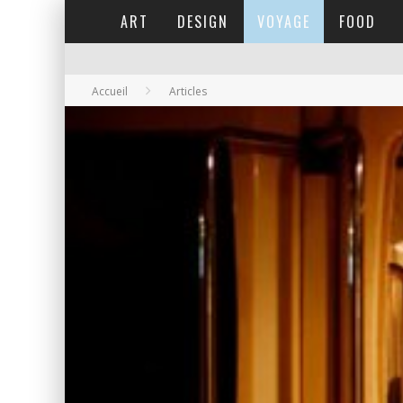
ART
DESIGN
VOYAGE
FOOD
Accueil
Articles