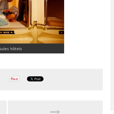
sules hôtels