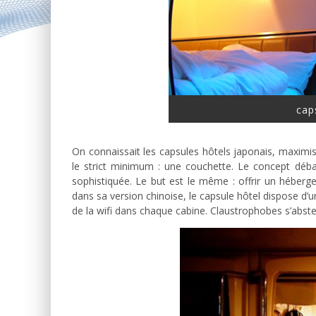
cap
On connaissait les capsules hôtels japonais, maximi
le strict minimum : une couchette. Le concept déb
sophistiquée. Le but est le même : offrir un héber
dans sa version chinoise, le capsule hôtel dispose d
de la wifi dans chaque cabine. Claustrophobes s’absten