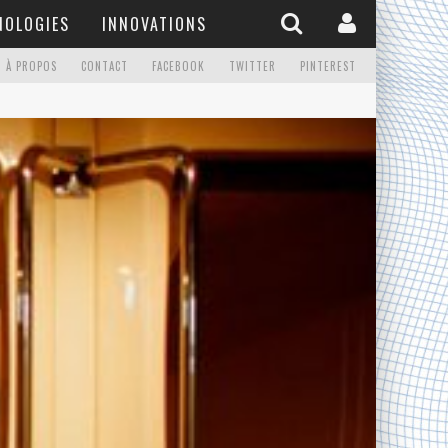
NOLOGIES
INNOVATIONS
À PROPOS
CONTACT
FACEBOOK
TWITTER
PINTEREST