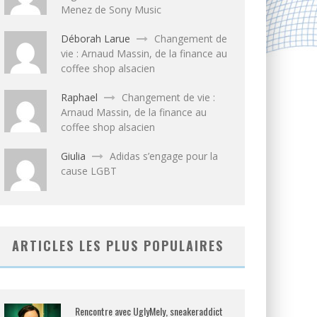
Menez de Sony Music
Déborah Larue
Changement de
vie : Arnaud Massin, de la finance au
coffee shop alsacien
Raphael
Changement de vie :
Arnaud Massin, de la finance au
coffee shop alsacien
Giulia
Adidas s’engage pour la
cause LGBT
ARTICLES LES PLUS POPULAIRES
Rencontre avec UglyMely, sneakeraddict