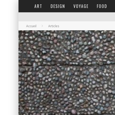
ART
DESIGN
VOYAGE
FOOD
Accueil
Articles