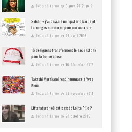
Déborah Larue
6 juin 2012
2
Salch : « j’ai dessiné un hipster à barbe et
tatouages comme ça pour me marrer »
Déborah Larue
26 avril 2016
16 designers transforment le sac Eastpak
pour la bonne cause
Déborah Larue
16 décembre 2014
Takashi Murakami rend hommage à Yves
Klein
Déborah Larue
23 novembre 2011
Littérature : où est passée Lolita Pille ?
Déborah Larue
20 octobre 2015