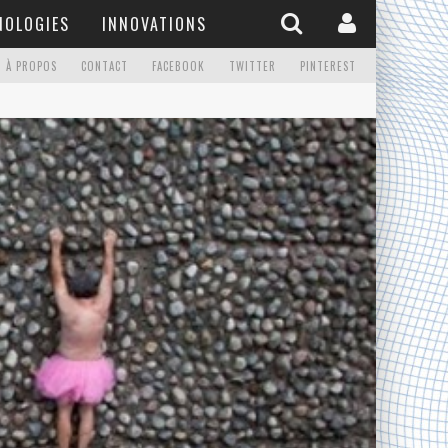
NOLOGIES
INNOVATIONS
À PROPOS
CONTACT
FACEBOOK
TWITTER
PINTEREST