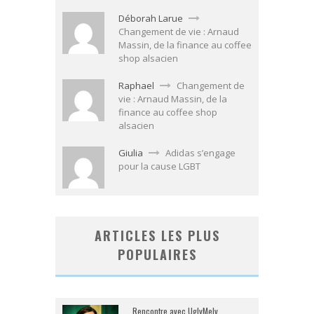
Déborah Larue
Changement de vie : Arnaud
Massin, de la finance au coffee
shop alsacien
Raphael
Changement de
vie : Arnaud Massin, de la
finance au coffee shop
alsacien
Giulia
Adidas s’engage
pour la cause LGBT
ARTICLES LES PLUS
POPULAIRES
Rencontre avec UglyMely,