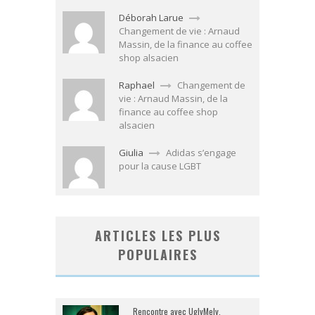
Déborah Larue
Changement de vie : Arnaud
Massin, de la finance au coffee
shop alsacien
Raphael
Changement de
vie : Arnaud Massin, de la
finance au coffee shop
alsacien
Giulia
Adidas s’engage
pour la cause LGBT
ARTICLES LES PLUS
POPULAIRES
Rencontre avec UglyMely,