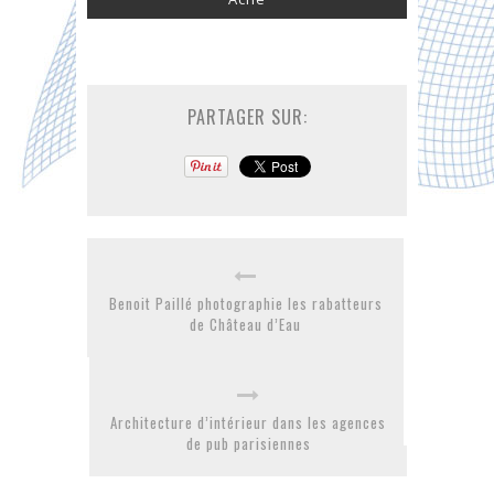
PARTAGER SUR:
Benoit Paillé photographie les rabatteurs
de Château d’Eau
Architecture d’intérieur dans les agences
de pub parisiennes