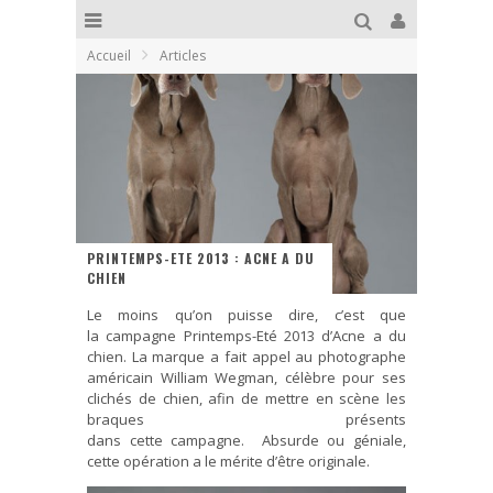
Accueil
Articles
PRINTEMPS-ETE 2013 : ACNE A DU
CHIEN
Le moins qu’on puisse dire, c’est que
la campagne Printemps-Eté 2013 d’Acne a du
chien. La marque a fait appel au photographe
américain William Wegman, célèbre pour ses
clichés de chien, afin de mettre en scène les
braques présents
dans cette campagne. Absurde ou géniale,
cette opération a le mérite d’être originale.