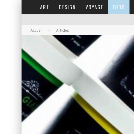
ART
DESIGN
VOYAGE
FOOD
Accueil
Articles