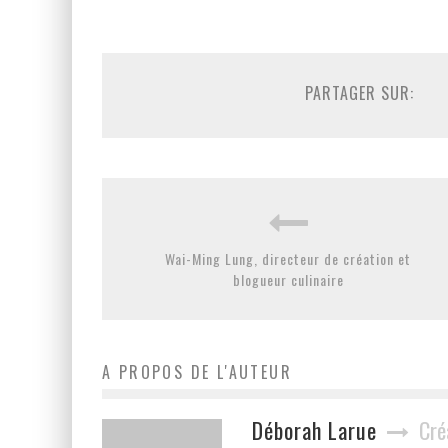
PARTAGER SUR:
Wai-Ming Lung, directeur de création et
blogueur culinaire
A PROPOS DE L'AUTEUR
Déborah Larue
Cré