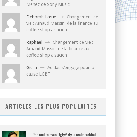
Menez de Sony Music
Déborah Larue
Changement de
vie : Arnaud Massin, de la finance au
coffee shop alsacien
Raphael
Changement de vie :
Arnaud Massin, de la finance au
coffee shop alsacien
Giulia
Adidas s’engage pour la
cause LGBT
ARTICLES LES PLUS POPULAIRES
Rencontre avec UglyMely, sneakeraddict