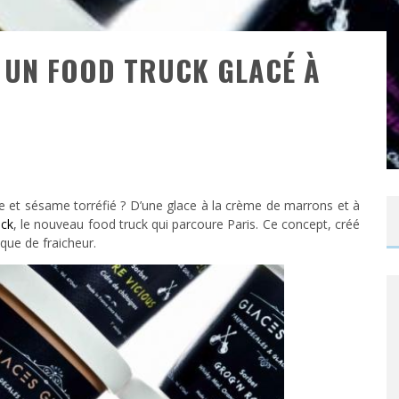
 UN FOOD TRUCK GLACÉ À
e et sésame torréfié ? D’une glace à la crème de marrons et à
uck
, le nouveau food truck qui parcoure Paris. Ce concept, créé
nque de fraicheur.