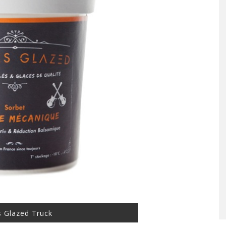
s Glazed Truck