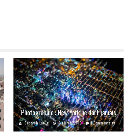
e
Photographie : New York ne dort jamais
Déborah Larue
9 février 2015
1 Commentaire