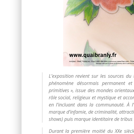
L’exposition revient sur les sources du
phénomène désormais permanent et m
primitives », issue des mondes orientaux
rôle social, religieux et mystique et acc
en l’incluant dans la communauté. À l’i
marque d’infamie, de criminalité, attrac
shows
) puis marque identitaire de tribus
Durant la première moitié du XXe siècle