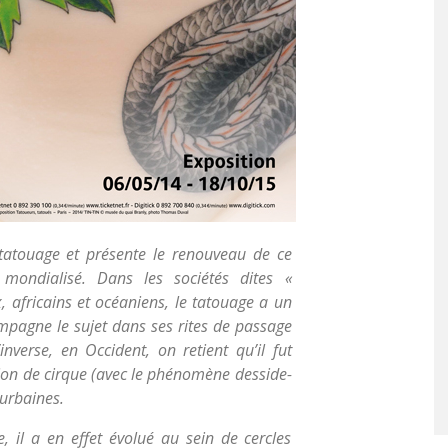
 tatouage et présente le renouveau de ce
ondialisé. Dans les sociétés dites «
, africains et océaniens, le tatouage a un
ompagne le sujet dans ses rites de passage
nverse, en Occident, on retient qu’il fut
tion de cirque (avec le phénomène des
side-
 urbaines.
, il a en effet évolué au sein de cercles