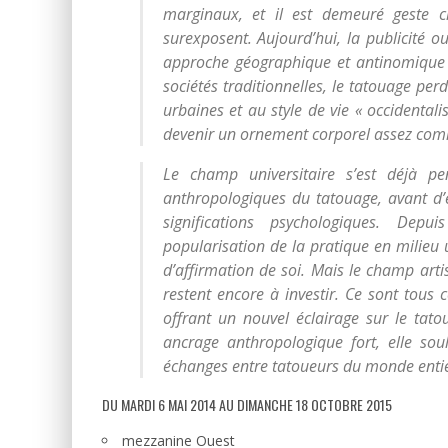
marginaux, et il est demeuré geste c
surexposent. Aujourd’hui, la publicité 
approche géographique et antinomique t
sociétés traditionnelles, le tatouage perd 
urbaines et au style de vie « occidentali
devenir un ornement corporel assez co
Le champ universitaire s’est déjà pe
anthropologiques du tatouage, avant d’e
significations psychologiques. Depui
popularisation de la pratique en milieu 
d’affirmation de soi. Mais le champ artis
restent encore à investir. Ce sont tous 
offrant un nouvel éclairage sur le tato
ancrage anthropologique fort, elle soul
échanges entre tatoueurs du monde entier
DU MARDI 6 MAI 2014 AU DIMANCHE 18 OCTOBRE 2015
mezzanine Ouest