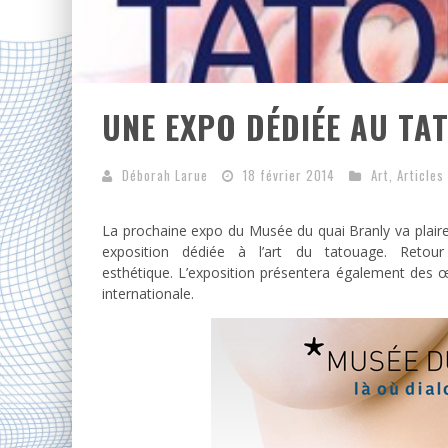
UNE EXPO DÉDIÉE AU TA
Déborah Larue
18 février 2014
Art
,
Articles
La prochaine expo du Musée du quai Branly va plair
exposition dédiée à l’art du tatouage. Retou
esthétique. L’exposition présentera également des
internationale.