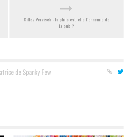
Gilles Vervisch : la philo est-elle l’ennemie de
la pub ?
atrice de Spanky Few