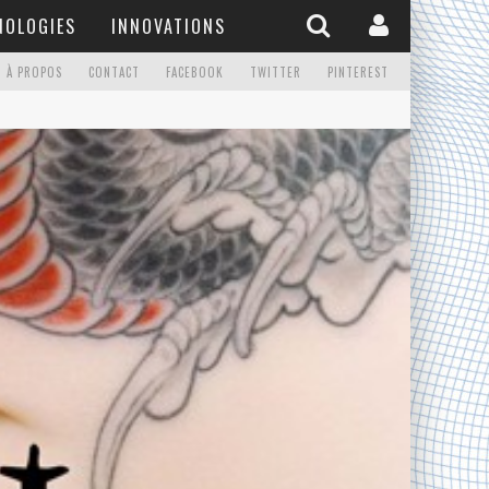
NOLOGIES
INNOVATIONS
À PROPOS
CONTACT
FACEBOOK
TWITTER
PINTEREST