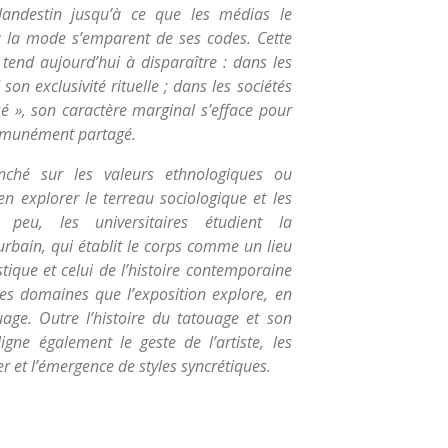
landestin jusqu’à ce que les médias le
ou la mode s’emparent de ses codes. Cette
end aujourd’hui à disparaître : dans les
son exclusivité rituelle ; dans les sociétés
sé », son caractère marginal s’efface pour
mmunément partagé.
nché sur les valeurs ethnologiques ou
n explorer le terreau sociologique et les
s peu, les universitaires étudient la
urbain, qui établit le corps comme un lieu
tique et celui de l’histoire contemporaine
ces domaines que l’exposition explore, en
uage. Outre l’histoire du tatouage et son
igne également le geste de l’artiste, les
 et l’émergence de styles syncrétiques.