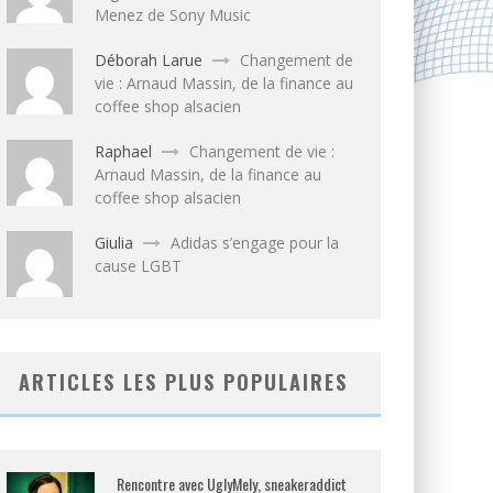
Menez de Sony Music
Déborah Larue
Changement de
vie : Arnaud Massin, de la finance au
coffee shop alsacien
Raphael
Changement de vie :
Arnaud Massin, de la finance au
coffee shop alsacien
Giulia
Adidas s’engage pour la
cause LGBT
ARTICLES LES PLUS POPULAIRES
Rencontre avec UglyMely, sneakeraddict