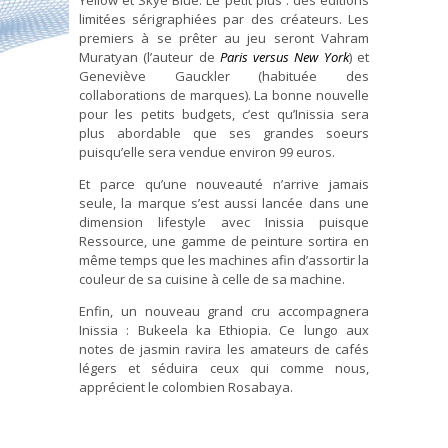
limitées sérigraphiées par des créateurs. Les
premiers à se prêter au jeu seront Vahram
Muratyan (l’auteur de
Paris versus New York
) et
Geneviève Gauckler (habituée des
collaborations de marques). La bonne nouvelle
pour les petits budgets, c’est qu’Inissia sera
plus abordable que ses grandes soeurs
puisqu’elle sera vendue environ 99 euros.
Et parce qu’une nouveauté n’arrive jamais
seule, la marque s’est aussi lancée dans une
dimension lifestyle avec Inissia puisque
Ressource, une gamme de peinture sortira en
même temps que les machines afin d’assortir la
couleur de sa cuisine à celle de sa machine.
Enfin, un nouveau grand cru accompagnera
Inissia : Bukeela ka Ethiopia. Ce lungo aux
notes de jasmin ravira les amateurs de cafés
légers et séduira ceux qui comme nous,
apprécient le colombien Rosabaya.