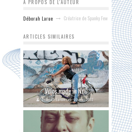
A PROPOS DE L'AUTEUR
Créatrice de Spanky Few
Déborah Larue
ARTICLES SIMILAIRES
Vélos made in NYC
Déborah Larue
30 mai 2012