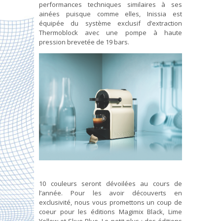
performances techniques similaires à ses
ainées puisque comme elles, Inissia est
équipée du système exclusif d’extraction
Thermoblock avec une pompe à haute
pression brevetée de 19 bars.
10 couleurs seront dévoilées au cours de
l’année. Pour les avoir découverts en
exclusivité, nous vous promettons un coup de
coeur pour les éditions Magimix Black, Lime
Yellow et Skye Blue. Le petit plus : des éditions