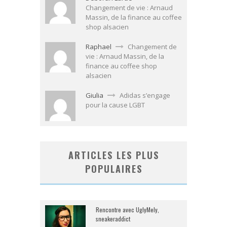
Changement de vie : Arnaud
Massin, de la finance au coffee
shop alsacien
Raphael
Changement de
vie : Arnaud Massin, de la
finance au coffee shop
alsacien
Giulia
Adidas s’engage
pour la cause LGBT
ARTICLES LES PLUS
POPULAIRES
Rencontre avec UglyMely,
sneakeraddict