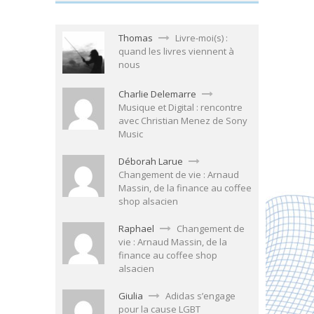
Thomas
Livre-moi(s) :
quand les livres viennent à
nous
Charlie Delemarre
Musique et Digital : rencontre
avec Christian Menez de Sony
Music
Déborah Larue
Changement de vie : Arnaud
Massin, de la finance au coffee
shop alsacien
Raphael
Changement de
vie : Arnaud Massin, de la
finance au coffee shop
alsacien
Giulia
Adidas s’engage
pour la cause LGBT