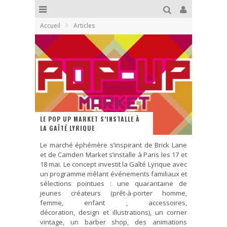
Accueil
Articles
LE POP UP MARKET S’INSTALLE À
LA GAÎTÉ LYRIQUE
Le marché éphémère s’inspirant de Brick Lane
et de Camden Market s’installe à Paris les 17 et
18 mai. Le concept investit la Gaîté Lyrique avec
un programme mêlant événements familiaux et
sélections pointues : une quarantaine de
jeunes créateurs (prêt-à-porter homme,
femme, enfant , accessoires,
décoration, design et illustrations), un corner
vintage, un barber shop, des animations