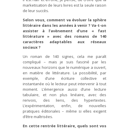
marketisation de leurs livres est la seule raison
de leur succès.
Selon vous, comment va évoluer la sphère
littéraire dans les années à venir ? Va-t-on
assister à l’avènement d’une « fast
littérature » avec des romans de 140
caractères adaptables aux réseaux
sociaux ?
Un roman de 140 signes, cela me paraît
compliqué – mais je suis fasciné par les
nouveaux horizons que le numérique a ouvert,
en matière de littérature. La possibilité, par
exemple, d’une écriture collective et
instantanée où le lecteur peut intervenir à tout
moment. L’émergence aussi d’une lecture
tabulaire, et non plus linéaire, avec des
renvois, des liens, des hypertextes.
L’expérimentation, enfin, de nouvelles
pratiques éditoriales – même si elles exigent
d’être maîtrisées.
En cette rentrée littéraire, quels sont vos