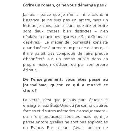
Écrire un roman, ça ne vous démange pas ?
Jamais – parce que je n’en ai ni le talent, ni
l’urgence. Je ne suis pas un artiste, mais un
lecteur. Je crois, par ailleurs, que lire et écrire
sont deux choses bien distinctes – n’en
déplaise à quelques figures de Saint-Germain-
des-Prés… Le métier de journaliste consiste
quand même à prendre un peu de distance, et
il me paraît très compliqué de faire preuve
d’honnêteté sur un roman publié dans sa
propre maison d’édition ou par son propre
éditeur…
De l’enseignement, vous êtes passé au
journalisme, qu’est ce qui a motivé ce
choix ?
La vérité, c’est que je suis parti étudier et
enseigner aux États-Unis où j’ai connu d’autres
formes et d’autres méthodes d’enseignement –
qui m’ont beaucoup séduites mais dont je
pense encore qu’elles ne sont pas applicables
en France. Par ailleurs, j’avais besoin de