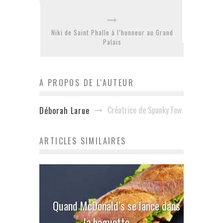
Niki de Saint Phalle à l’honneur au Grand
Palais
A PROPOS DE L'AUTEUR
Créatrice de Spanky Few
Déborah Larue
ARTICLES SIMILAIRES
Quand McDonald’s se lance dans
la baguette