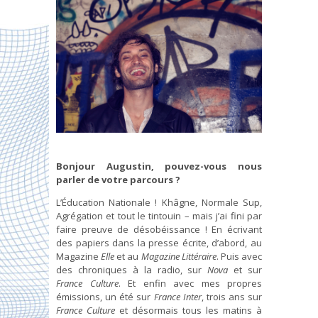
Bonjour Augustin, pouvez-vous nous
parler de votre parcours ?
L’Éducation Nationale ! Khâgne, Normale Sup,
Agrégation et tout le tintouin – mais j’ai fini par
faire preuve de désobéissance ! En écrivant
des papiers dans la presse écrite, d’abord, au
Magazine
Elle
et au
Magazine Littéraire
. Puis avec
des chroniques à la radio, sur
Nova
et sur
France Culture
. Et enfin avec mes propres
émissions, un été sur
France Inter
, trois ans sur
France Culture
et désormais tous les matins à