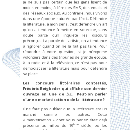
Je ne suis pas certain que les gens lisent de
moins en moins, à l’ère des SMS, des emails et
des réseaux sociaux. Au contraire, nous vivons
dans une époque saturée par l’écrit. Défendre
la littérature, à mon sens, c’est défendre un art
qu’on a tendance à mettre en sourdine, sans
doute parce qu’il inquiète les discours
préconçus. La parole de l’artiste, on a tendance
à l’ignorer quand on ne la fait pas taire. Pour
répondre à votre question, si je m’exprime
volontiers dans des tribunes de grande écoute,
à la radio et à la télévision, ce n’est pas pour
démocratiser la littérature mais pour défendre
sa place.
Les concours littéraires contestés,
Frédéric Beigbeder qui affiche son dernier
ouvrage en Une de
Lui
… Peut-on parler
d’une « marketisation » de la littérature ?
Il ne faut pas oublier que la littérature est un
marché comme les autres. Cette
« marketisation » dont vous parlez était déjà
ème
présente au milieu du 19
siècle, où les