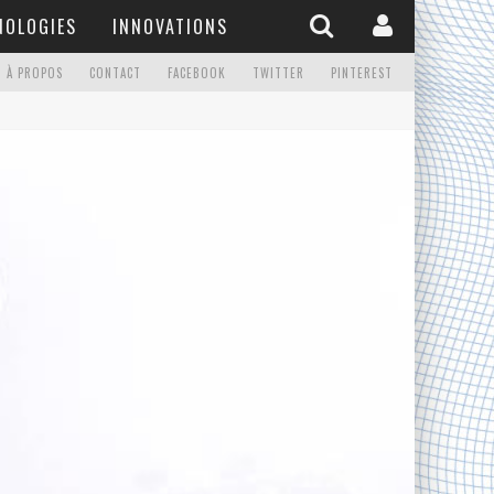
NOLOGIES
INNOVATIONS
À PROPOS
CONTACT
FACEBOOK
TWITTER
PINTEREST