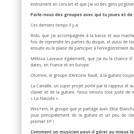
instrument en concert et que j’ai vu des gens pogote
Parle-nous des groupes avec qui tu joues et de 
Ces derniers temps il y a:
Robi, que j’ai accompagnée à la basse et aux machi
fois de reprendre les parties du disque, et aussi de te
ensuite eu le plaisir de participer à l’enregistrement 
Mélissa Laveaux également, que j’ai eu la chance d’
dates, en France et en Europe.
Otomne, le groupe d’Antoine Rault, à la guitare toujo
La Canaille, un super projet porté par le rappeur et
clavier et de la guitare. Nous venons tout juste de
« La Nausée ».
Wes+ern, le groupe que je partage avec Elise Blancha
joue principalement de la guitare et un peu de cl
premier EP !
Comment un musicien peut-il gérer au mieux les 