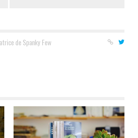
atrice de Spanky Few