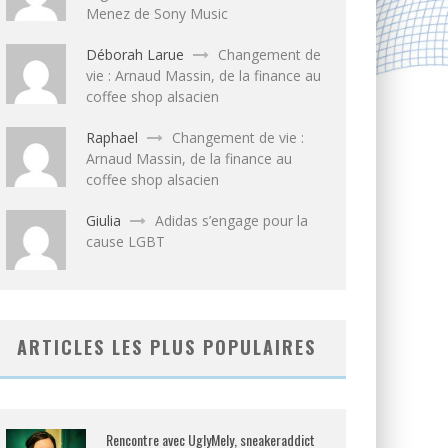
Menez de Sony Music
Déborah Larue
Changement de
vie : Arnaud Massin, de la finance au
coffee shop alsacien
Raphael
Changement de vie :
Arnaud Massin, de la finance au
coffee shop alsacien
Giulia
Adidas s’engage pour la
cause LGBT
ARTICLES LES PLUS POPULAIRES
Rencontre avec UglyMely, sneakeraddict