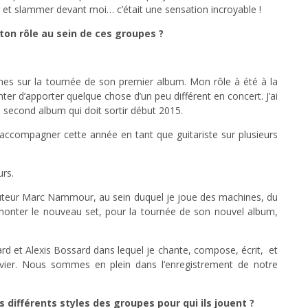
r et slammer devant moi… c’était une sensation incroyable !
ton rôle au sein de ces groupes ?
nes sur la tournée de son premier album. Mon rôle à été à la
nter d’apporter quelque chose d’un peu différent en concert. J’ai
du second album qui doit sortir début 2015.
 accompagner cette année en tant que guitariste sur plusieurs
urs.
 auteur Marc Nammour, au sein duquel je joue des machines, du
 monter le nouveau set, pour la tournée de son nouvel album,
rd et Alexis Bossard dans lequel je chante, compose, écrit, et
avier. Nous sommes en plein dans l’enregistrement de notre
différents styles des groupes pour qui ils jouent ?