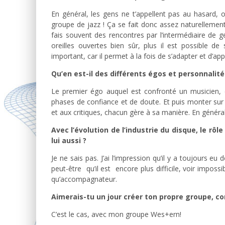
En général, les gens ne t’appellent pas au hasard,
groupe de jazz ! Ça se fait donc assez naturellement
fais souvent des rencontres par l’intermédiaire de g
oreilles ouvertes bien sûr, plus il est possible de 
important, car il permet à la fois de s’adapter et d’
Qu’en est-il des différents égos et personnalit
Le premier égo auquel est confronté un musicien,
phases de confiance et de doute. Et puis monter sur 
et aux critiques, chacun gère à sa manière. En général
Avec l’évolution de l’industrie du disque, le rô
lui aussi ?
Je ne sais pas. J’ai l’impression qu’il y a toujours 
peut-être qu’il est encore plus difficile, voir imposs
qu’accompagnateur.
Aimerais-tu un jour créer ton propre groupe, c
C’est le cas, avec mon groupe Wes+ern!