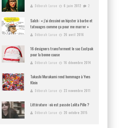
Déborah Larue
6 juin 2012
2
Salch : « j’ai dessiné un hipster à barbe et
tatouages comme ça pour me marrer »
Déborah Larue
26 avril 2016
16 designers transforment le sac Eastpak
pour la bonne cause
Déborah Larue
16 décembre 2014
Takashi Murakami rend hommage à Yves
Klein
Déborah Larue
23 novembre 2011
Littérature : où est passée Lolita Pille ?
Déborah Larue
20 octobre 2015