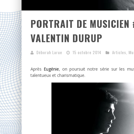
PORTRAIT DE MUSICIEN 
VALENTIN DURUP
Déborah Larue
15 octobre 2014
Articles
,
Mu
Après
Eugénie
, on poursuit notre série sur les m
talentueux et charismatique.