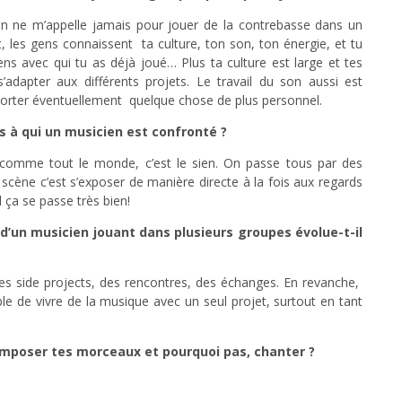
 on ne m’appelle jamais pour jouer de la contrebasse dans un
, les gens connaissent ta culture, ton son, ton énergie, et tu
ens avec qui tu as déjà joué… Plus ta culture est large et tes
s’adapter aux différents projets. Le travail du son aussi est
apporter éventuellement quelque chose de plus personnel.
és à qui un musicien est confronté ?
 comme tout le monde, c’est le sien. On passe tous par des
scène c’est s’exposer de manière directe à la fois aux regards
 ça se passe très bien!
le d’un musicien jouant dans plusieurs groupes évolue-t-il
eu des side projects, des rencontres, des échanges. En revanche,
ible de vivre de la musique avec un seul projet, surtout en tant
omposer tes morceaux et pourquoi pas, chanter ?