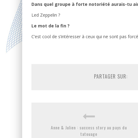
Dans quel groupe à forte notoriété aurais-tu ai
Led Zeppelin ?
Le mot de la fin ?
C’est cool de s’intéresser à ceux qui ne sont pas for
PARTAGER SUR:
Anne & Julien : success story au pays du
tatouage