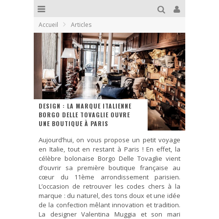
Accueil
Articles
DESIGN : LA MARQUE ITALIENNE
BORGO DELLE TOVAGLIE OUVRE
UNE BOUTIQUE À PARIS
Aujourd’hui, on vous propose un petit voyage
en Italie, tout en restant à Paris ! En effet, la
célèbre bolonaise Borgo Delle Tovaglie vient
d’ouvrir sa première boutique française au
cœur du 11ème arrondissement parisien.
L’occasion de retrouver les codes chers à la
marque : du naturel, des tons doux et une idée
de la confection mêlant innovation et tradition.
La designer Valentina Muggia et son mari