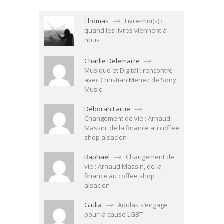
Thomas
Livre-moi(s) :
quand les livres viennent à
nous
Charlie Delemarre
Musique et Digital : rencontre
avec Christian Menez de Sony
Music
Déborah Larue
Changement de vie : Arnaud
Massin, de la finance au coffee
shop alsacien
Raphael
Changement de
vie : Arnaud Massin, de la
finance au coffee shop
alsacien
Giulia
Adidas s’engage
pour la cause LGBT