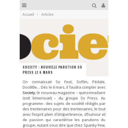
Accueil
Articles
SOCIETY : NOUVELLE PARUTION SO
PRESS LE 6 MARS
On connaissait So Foot, Sofilm, Pédale,
Doolittle… Dès le 6 mars, il faudra compter avec
Society
, le nouveau magazine – quinzomadaire
(soit bimensuel) – du groupe So Press. Au
programme : des sujets de société rédigés par
des trentenaires pour des trentenaires, le tout
avec l’esprit plein d'(im)pertinence, d’humour et
de passion qui caractérise les parutions du
groupe. Autant vous dire que chez Spanky Few,