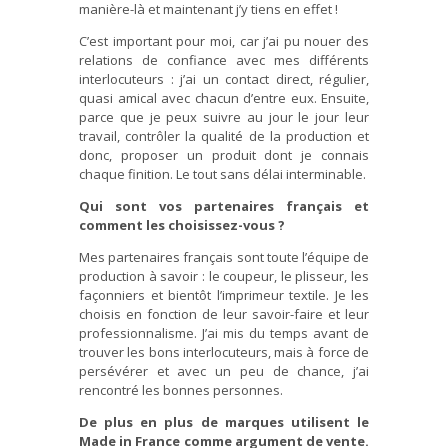
manière-là et maintenant j’y tiens en effet !
C’est important pour moi, car j’ai pu nouer des
relations de confiance avec mes différents
interlocuteurs : j’ai un contact direct, régulier,
quasi amical avec chacun d’entre eux. Ensuite,
parce que je peux suivre au jour le jour leur
travail, contrôler la qualité de la production et
donc, proposer un produit dont je connais
chaque finition. Le tout sans délai interminable.
Qui sont vos partenaires français et
comment les choisissez-vous ?
Mes partenaires français sont toute l’équipe de
production à savoir : le coupeur, le plisseur, les
façonniers et bientôt l’imprimeur textile. Je les
choisis en fonction de leur savoir-faire et leur
professionnalisme. J’ai mis du temps avant de
trouver les bons interlocuteurs, mais à force de
persévérer et avec un peu de chance, j’ai
rencontré les bonnes personnes.
De plus en plus de marques utilisent le
Made in France comme argument de vente.