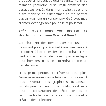
proposer un produit de qualité constante. En ce
moment, j’accueille aussi régulièrement des
essayages privés dans mon atelier, c’est une
autre manière de consommer, ça me permet
d’avoir vraiment un contact privilégié avec mes
clientes, c’est agréable pour elle et pour moi.
Enfin, quels sont vos projets de
développement pour Wanted Gina ?
Concrètement, des perspectives sérieuses se
dessinent pour que Wanted Gina commence à
s’exporter à l’étranger dès l’été prochain. Il me
tient à cœur aussi de développer une ligne
pour hommes, mais cela prendra encore un
peu de temps.
Et si je me permets de rêver un peu plus,
j’aimerai associer des artistes à mon travail. À
tous niveaux, des graphistes ou artistes
visuels pour la création de motifs, plasticiens
pour la construction de décors photos et
renforcer les liens entre la photo de mode et la
création des collections.