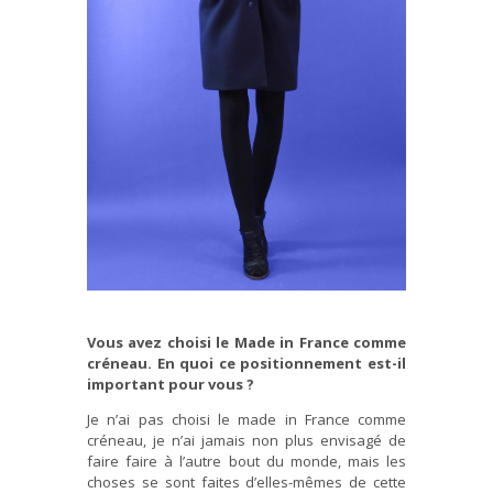
Vous avez choisi le Made in France comme
créneau. En quoi ce positionnement est-il
important pour vous ?
Je n’ai pas choisi le made in France comme
créneau, je n’ai jamais non plus envisagé de
faire faire à l’autre bout du monde, mais les
choses se sont faites d’elles-mêmes de cette