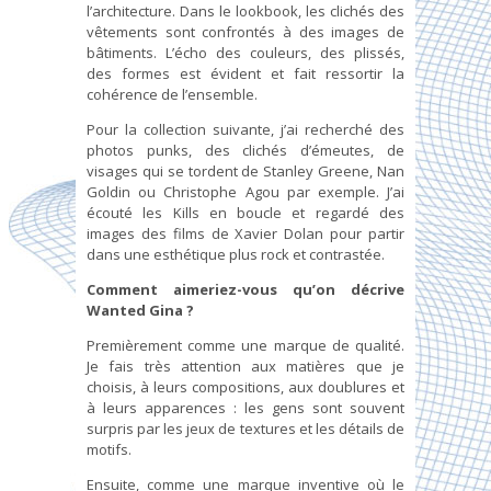
l’architecture. Dans le lookbook, les clichés des
vêtements sont confrontés à des images de
bâtiments. L’écho des couleurs, des plissés,
des formes est évident et fait ressortir la
cohérence de l’ensemble.
Pour la collection suivante, j’ai recherché des
photos punks, des clichés d’émeutes, de
visages qui se tordent de Stanley Greene, Nan
Goldin ou Christophe Agou par exemple. J’ai
écouté les Kills en boucle et regardé des
images des films de Xavier Dolan pour partir
dans une esthétique plus rock et contrastée.
Comment aimeriez-vous qu’on décrive
Wanted Gina ?
Premièrement comme une marque de qualité.
Je fais très attention aux matières que je
choisis, à leurs compositions, aux doublures et
à leurs apparences : les gens sont souvent
surpris par les jeux de textures et les détails de
motifs.
Ensuite, comme une marque inventive où le