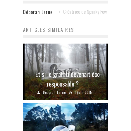
Créatrice de Spanky Few
Déborah Larue
ARTICLES SIMILAIRES
Et si le graffiti devenait éco-
responsable ?
Déborah Larue
1 juin 2015