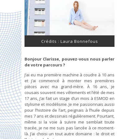
Crédits : Laura Bonnefous
Bonjour Clarisse, pouvez-vous nous parler
de votre parcours ?
J’ai eu ma première machine à coudre à 10 ans
et j’ai commencé à monter mes premières
pièces avec ma grand-mère. À 16 ans, je
cousais souvent mes vêtements et l’été de mes
17 ans, j’ai fait un stage d’un mois à ESMOD en
stylisme et modélisme. Je me passionnais aussi
pour l’histoire de l’art, peignais à l’huile depuis
mes 7 ans et dessinais régulièrement. Pourtant,
même si la voie à suivre me semblait toute
tracée, je ne me suis pas lancée à ce moment-
là. J’ai choisi un tout autre domaine : le droit et