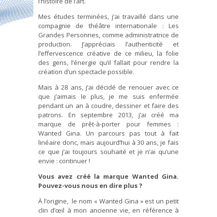
l’histoire de l’art.
Mes études terminées, j’ai travaillé dans une
compagnie de théâtre internationale : Les
Grandes Personnes, comme administratrice de
production. J’appréciais l’authenticité et
l’effervescence créative de ce milieu, la folie
des gens, l’énergie qu’il fallait pour rendre la
création d’un spectacle possible.
Mais à 28 ans, j’ai décidé de renouer avec ce
que j’aimais le plus, je me suis enfermée
pendant un an à coudre, dessiner et faire des
patrons. En septembre 2013, j’ai créé ma
marque de prêt-à-porter pour femmes :
Wanted Gina. Un parcours pas tout à fait
linéaire donc, mais aujourd’hui à 30 ans, je fais
ce que j’ai toujours souhaité et je n’ai qu’une
envie : continuer !
Vous avez créé la marque Wanted Gina.
Pouvez-vous nous en dire plus ?
À l’origine, le nom « Wanted Gina » est un petit
clin d’œil à mon ancienne vie, en référence à