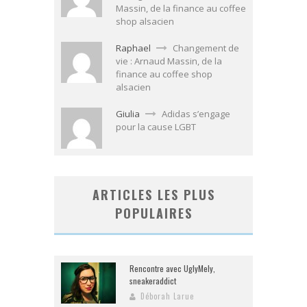
Massin, de la finance au coffee
shop alsacien
Raphael
Changement de
vie : Arnaud Massin, de la
finance au coffee shop
alsacien
Giulia
Adidas s’engage
pour la cause LGBT
ARTICLES LES PLUS
POPULAIRES
Rencontre avec UglyMely,
sneakeraddict
Déborah Larue