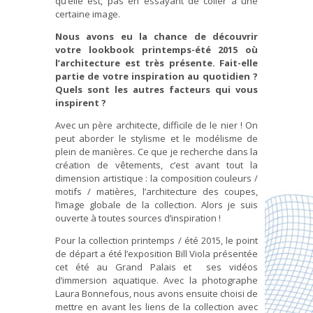
qu’elle est, pas en essayant de coller à une
certaine image.
Nous avons eu la chance de découvrir
votre lookbook printemps-été 2015 où
l’architecture est très présente. Fait-elle
partie de votre inspiration au quotidien ?
Quels sont les autres facteurs qui vous
inspirent ?
Avec un père architecte, difficile de le nier ! On
peut aborder le stylisme et le modélisme de
plein de manières. Ce que je recherche dans la
création de vêtements, c’est avant tout la
dimension artistique : la composition couleurs /
motifs / matières, l’architecture des coupes,
l’image globale de la collection. Alors je suis
ouverte à toutes sources d’inspiration !
Pour la collection printemps / été 2015, le point
de départ a été l’exposition Bill Viola présentée
cet été au Grand Palais et ses vidéos
d’immersion aquatique. Avec la photographe
Laura Bonnefous, nous avons ensuite choisi de
mettre en avant les liens de la collection avec