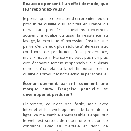
Beaucoup pensent à un effet de mode, que
leur répondez-vous ?
Je pense que le client attend en premier lieu un
produit de qualité qu’il soit fait en France ou
non. Leurs premières questions concernent
souvent la qualité du tissu, la résistance au
lavage, la technique d’impression. Ensuite, une
partie d’entre eux plus réduite s’intéresse aux
conditions de production, à la provenance,
mais, « made in France » ne veut pas non plus
dire économiquement responsable ! Je dirais
donc qu’au-delà du label, l’important est la
qualité du produit et notre éthique personnelle.
Économiquement parlant, comment une
marque 100% française peut-elle se
développer et perdurer ?
Clairement, ce n’est pas facile, mais avec
Internet et le développement de la vente en
ligne, ça me semble envisageable. L’enjeu sur
le web est surtout de nouer une relation de
confiance avec sa clientèle et donc de