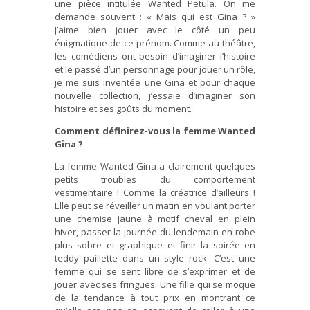
une pièce intitulée Wanted Petula. On me
demande souvent : « Mais qui est Gina ? »
J’aime bien jouer avec le côté un peu
énigmatique de ce prénom. Comme au théâtre,
les comédiens ont besoin d’imaginer l’histoire
et le passé d’un personnage pour jouer un rôle,
je me suis inventée une Gina et pour chaque
nouvelle collection, j’essaie d’imaginer son
histoire et ses goûts du moment.
Comment définirez-vous la femme Wanted
Gina ?
La femme Wanted Gina a clairement quelques
petits troubles du comportement
vestimentaire ! Comme la créatrice d’ailleurs !
Elle peut se réveiller un matin en voulant porter
une chemise jaune à motif cheval en plein
hiver, passer la journée du lendemain en robe
plus sobre et graphique et finir la soirée en
teddy paillette dans un style rock. C’est une
femme qui se sent libre de s’exprimer et de
jouer avec ses fringues. Une fille qui se moque
de la tendance à tout prix en montrant ce