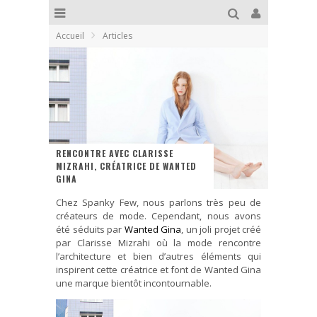
Accueil
Articles
RENCONTRE AVEC CLARISSE
MIZRAHI, CRÉATRICE DE WANTED
GINA
Chez Spanky Few, nous parlons très peu de
créateurs de mode. Cependant, nous avons
été séduits par
Wanted Gina
, un joli projet créé
par Clarisse Mizrahi où la mode rencontre
l’architecture et bien d’autres éléments qui
inspirent cette créatrice et font de Wanted Gina
une marque bientôt incontournable.