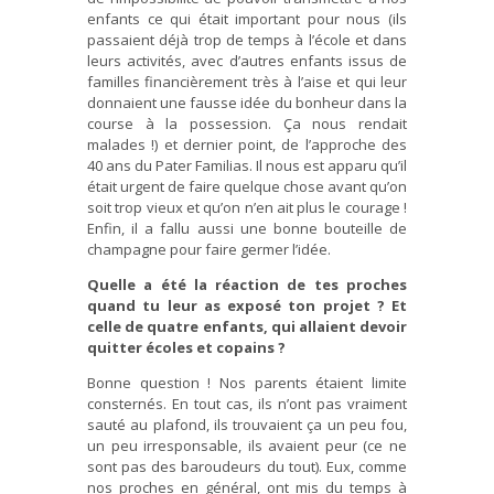
enfants ce qui était important pour nous (ils
passaient déjà trop de temps à l’école et dans
leurs activités, avec d’autres enfants issus de
familles financièrement très à l’aise et qui leur
donnaient une fausse idée du bonheur dans la
course à la possession. Ça nous rendait
malades !) et dernier point, de l’approche des
40 ans du Pater Familias. Il nous est apparu qu’il
était urgent de faire quelque chose avant qu’on
soit trop vieux et qu’on n’en ait plus le courage !
Enfin, il a fallu aussi une bonne bouteille de
champagne pour faire germer l’idée.
Quelle a été la réaction de tes proches
quand tu leur as exposé ton projet ? Et
celle de quatre enfants, qui allaient devoir
quitter écoles et copains ?
Bonne question ! Nos parents étaient limite
consternés. En tout cas, ils n’ont pas vraiment
sauté au plafond, ils trouvaient ça un peu fou,
un peu irresponsable, ils avaient peur (ce ne
sont pas des baroudeurs du tout). Eux, comme
nos proches en général, ont mis du temps à