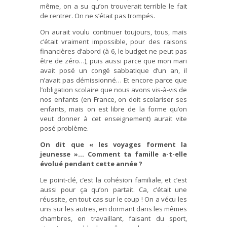
même, on a su qu’on trouverait terrible le fait
de rentrer. On ne s’était pas trompés.
On aurait voulu continuer toujours, tous, mais
c’était vraiment impossible, pour des raisons
financières d’abord (à 6, le budget ne peut pas
être de zéro…), puis aussi parce que mon mari
avait posé un congé sabbatique d’un an, il
n’avait pas démissionné… Et encore parce que
l’obligation scolaire que nous avons vis-à-vis de
nos enfants (en France, on doit scolariser ses
enfants, mais on est libre de la forme qu’on
veut donner à cet enseignement) aurait vite
posé problème.
On dit que « les voyages forment la
jeunesse »… Comment ta famille a-t-elle
évolué pendant cette année ?
Le point-clé, c’est la cohésion familiale, et c’est
aussi pour ça qu’on partait. Ca, c’était une
réussite, en tout cas sur le coup ! On a vécu les
uns sur les autres, en dormant dans les mêmes
chambres, en travaillant, faisant du sport,