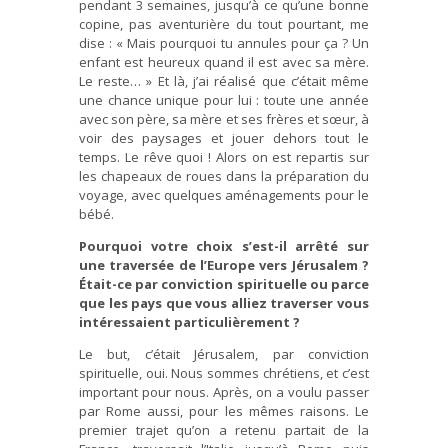
pendant 3 semaines, jusqu’à ce qu’une bonne
copine, pas aventurière du tout pourtant, me
dise : « Mais pourquoi tu annules pour ça ? Un
enfant est heureux quand il est avec sa mère.
Le reste… » Et là, j’ai réalisé que c’était même
une chance unique pour lui : toute une année
avec son père, sa mère et ses frères et sœur, à
voir des paysages et jouer dehors tout le
temps. Le rêve quoi ! Alors on est repartis sur
les chapeaux de roues dans la préparation du
voyage, avec quelques aménagements pour le
bébé.
Pourquoi votre choix s’est-il arrêté sur
une traversée de l’Europe vers Jérusalem ?
Était-ce par conviction spirituelle ou parce
que les pays que vous alliez traverser vous
intéressaient particulièrement ?
Le but, c’était Jérusalem, par conviction
spirituelle, oui. Nous sommes chrétiens, et c’est
important pour nous. Après, on a voulu passer
par Rome aussi, pour les mêmes raisons. Le
premier trajet qu’on a retenu partait de la