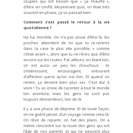
couples qui ont besoin que « ça chauffe »,
d’être en conflit. Moyennant quoi, on était très
souvent en phase, ça se passait bien.
Comment s’est passé le retour à la vie
quotidienne ?
Ha ha. Horrible. On n’a pas envie d’être là, les
proches attendent de toi que tu re-rentres
dans ta case le plus vite possible, « comme
c’était avant », alors que tu ne rêves que d’être
encore sur les routes. Par ailleurs, en étant loin,
on est aussi un peu les chouchous : ils
s’intéressent, encouragent, entourent
d’affection parce qu’on est loin. Et quand on
rentre, ça devient bien plus sec. C’est dur à
vivre ! Tu as envie de raconter à tout le monde
ton aventure, mais les gens ne sont pas
toujours demandeurs, loin de là.
Il y a une phase de déprime. Et de toute façon,
on ne guérit jamais d’un voyage comme celui-là.
On rêve de repartir, on fait des plans. On a
même rencontré sur la route des gens qui ont
l’âge de nos parents et qui ne peuvent plus