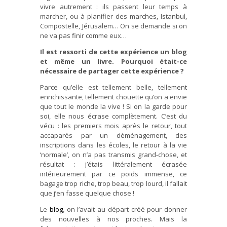
vivre autrement : ils passent leur temps à
marcher, ou à planifier des marches, Istanbul,
Compostelle, Jérusalem… On se demande si on
ne va pas finir comme eux…
Il est ressorti de cette expérience un blog
et même un livre. Pourquoi était-ce
nécessaire de partager cette expérience ?
Parce qu’elle est tellement belle, tellement
enrichissante, tellement chouette qu’on a envie
que tout le monde la vive ! Si on la garde pour
soi, elle nous écrase complètement. C’est du
vécu : les premiers mois après le retour, tout
accaparés par un déménagement, des
inscriptions dans les écoles, le retour à la vie
‘normale’, on n’a pas transmis grand-chose, et
résultat : j’étais littéralement écrasée
intérieurement par ce poids immense, ce
bagage trop riche, trop beau, trop lourd, il fallait
que j’en fasse quelque chose !
Le
blog
, on l’avait au départ créé pour donner
des nouvelles à nos proches. Mais la