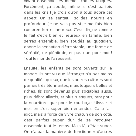
vivant ensemble les mêmes choses uniques.
Forcément, ça soude, même si c’est parfois
dans les cris ! Je crois qu’on a tous adoré cet
aspect. On se sentait… solides, nourris en
profondeur (je ne sais pas si je me fais bien
comprendre), et heureux. C’est dingue comme
le fait d’être bien et heureux en famille, bien
serrés ensemble, bien soudés au quotidien,
donne la sensation d’être stable, une forme de
sérénité, de plénitude, et pas que pour moi !
Tout le monde l’a ressenti.
Ensuite, les enfants se sont ouverts sur le
monde. Ils ont vu que l’étranger n’a pas moins
de qualités qu’eux, que les autres cultures sont
parfois très étonnantes, mais toujours belles et
riches. Ils sont devenus plus sociables aussi,
plus débrouillards, et plus rustiques, tant pour
la nourriture que pour le couchage. Ulysse et
moi, on s’est super bien entendus. Ca a l’air
idiot, mais à force de vivre chacun de son côté,
c’est parfois super dur de se retrouver
ensemble tout le temps. Mais là, c’était super.
On n’a pas la manière de fonctionner d’autres