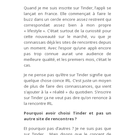
Quand je me suis inscrite sur Tinder, l’appli se
lançait en France. Elle commençait à faire le
buzz dans un cercle encore assez restreint qui
correspondait assez bien à mon propre
« lifestyle ». C’était surtout de la curiosité pour
cette nouveauté sur le marché, vu que je
connaissais déjà les sites de rencontres depuis
un moment. Avec l’espoir qu’une appli encore
pas trop connue aurait une audience de
meilleure qualité, et les premiers mois, c’était le
cas.
Je ne pense pas qu’être sur Tinder signifie que
quelque chose coince IRL. C’est juste un moyen
de plus de faire des connaissances, qui vient
s’ajouter à la « réalité » du quotidien. S’inscrire
sur Tinder ça ne veut pas dire qu’on renonce à
la rencontre IRL.
Pourquoi avoir choisi Tinder et pas un
autre site de rencontres ?
Et pourquoi pas d’autres ? Je ne suis pas que
sur Tinder… Mais disons que le concept de