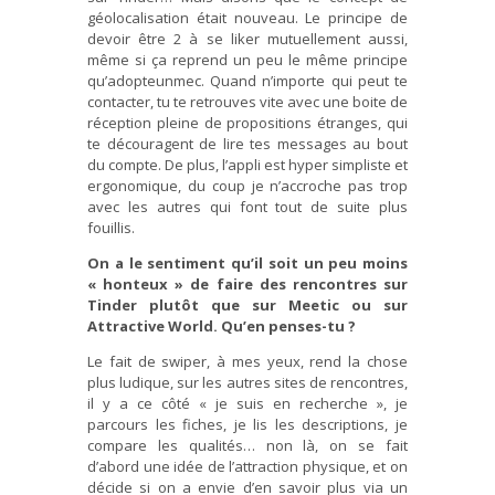
géolocalisation était nouveau. Le principe de
devoir être 2 à se liker mutuellement aussi,
même si ça reprend un peu le même principe
qu’adopteunmec. Quand n’importe qui peut te
contacter, tu te retrouves vite avec une boite de
réception pleine de propositions étranges, qui
te découragent de lire tes messages au bout
du compte. De plus, l’appli est hyper simpliste et
ergonomique, du coup je n’accroche pas trop
avec les autres qui font tout de suite plus
fouillis.
On a le sentiment qu’il soit un peu moins
« honteux » de faire des rencontres sur
Tinder plutôt que sur Meetic ou sur
Attractive World. Qu’en penses-tu ?
Le fait de swiper, à mes yeux, rend la chose
plus ludique, sur les autres sites de rencontres,
il y a ce côté « je suis en recherche », je
parcours les fiches, je lis les descriptions, je
compare les qualités… non là, on se fait
d’abord une idée de l’attraction physique, et on
décide si on a envie d’en savoir plus via un