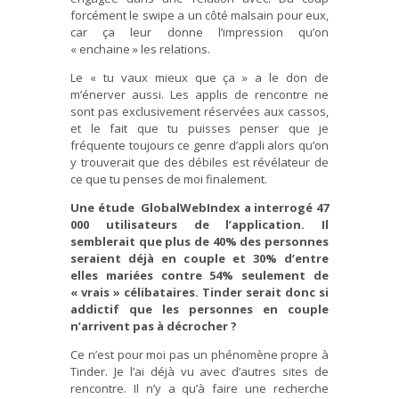
forcément le swipe a un côté malsain pour eux,
car ça leur donne l’impression qu’on
« enchaine » les relations.
Le « tu vaux mieux que ça » a le don de
m’énerver aussi. Les applis de rencontre ne
sont pas exclusivement réservées aux cassos,
et le fait que tu puisses penser que je
fréquente toujours ce genre d’appli alors qu’on
y trouverait que des débiles est révélateur de
ce que tu penses de moi finalement.
Une étude
GlobalWebIndex a interrogé 47
000 utilisateurs de l’application. Il
semblerait que plus de 40% des personnes
seraient déjà en couple et 30% d’entre
elles mariées contre 54% seulement de
« vrais » célibataires. Tinder serait donc si
addictif que les personnes en couple
n’arrivent pas à décrocher ?
Ce n’est pour moi pas un phénomène propre à
Tinder. Je l’ai déjà vu avec d’autres sites de
rencontre. Il n’y a qu’à faire une recherche