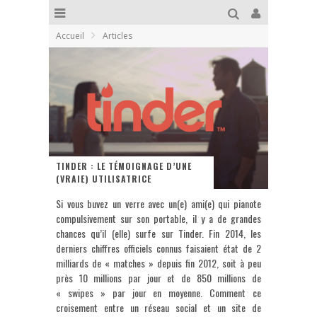
Accueil
Articles
TINDER : LE TÉMOIGNAGE D’UNE
(VRAIE) UTILISATRICE
Si vous buvez un verre avec un(e) ami(e) qui pianote
compulsivement sur son portable, il y a de grandes
chances qu’il (elle) surfe sur Tinder. Fin 2014, les
derniers chiffres officiels connus faisaient état de 2
milliards de « matches » depuis fin 2012, soit à peu
près 10 millions par jour et de 850 millions de
« swipes » par jour en moyenne. Comment ce
croisement entre un réseau social et un site de