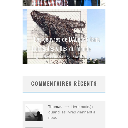
Les oeuvres de DALeast dans
toutes les villes du monde
Déborah Larue
2 avril 2013
COMMENTAIRES RÉCENTS
Thomas
Livre-moi(s) :
quand les livres viennent à
nous