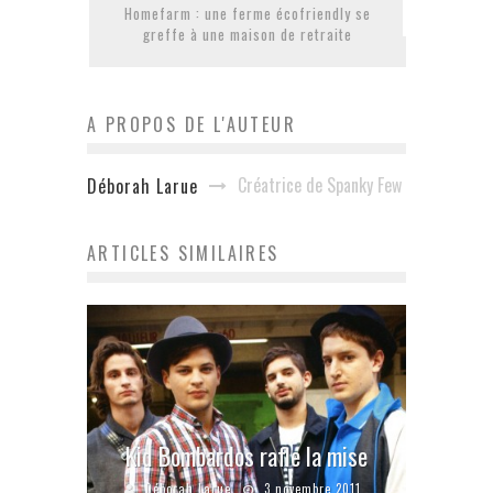
Homefarm : une ferme écofriendly se
greffe à une maison de retraite
A PROPOS DE L'AUTEUR
Créatrice de Spanky Few
Déborah Larue
ARTICLES SIMILAIRES
Kid Bombardos rafle la mise
Déborah Larue
3 novembre 2011