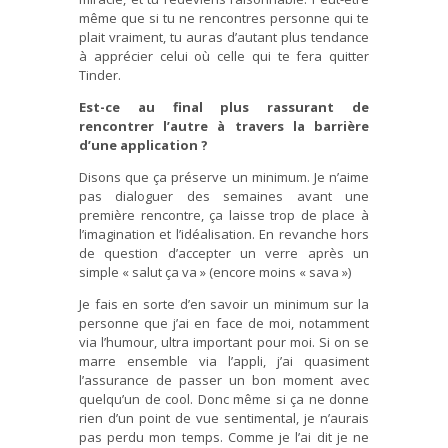
même que si tu ne rencontres personne qui te
plait vraiment, tu auras d’autant plus tendance
à apprécier celui où celle qui te fera quitter
Tinder.
Est-ce au final plus rassurant de
rencontrer l’autre à travers la barrière
d’une application ?
Disons que ça préserve un minimum. Je n’aime
pas dialoguer des semaines avant une
première rencontre, ça laisse trop de place à
l’imagination et l’idéalisation. En revanche hors
de question d’accepter un verre après un
simple « salut ça va » (encore moins « sava »)
Je fais en sorte d’en savoir un minimum sur la
personne que j’ai en face de moi, notamment
via l’humour, ultra important pour moi. Si on se
marre ensemble via l’appli, j’ai quasiment
l’assurance de passer un bon moment avec
quelqu’un de cool. Donc même si ça ne donne
rien d’un point de vue sentimental, je n’aurais
pas perdu mon temps. Comme je l’ai dit je ne