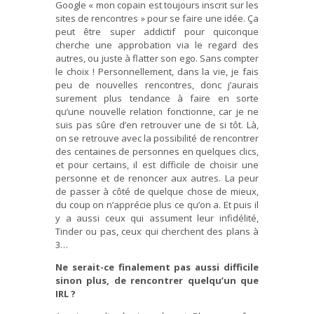
Google « mon copain est toujours inscrit sur les
sites de rencontres » pour se faire une idée. Ça
peut être super addictif pour quiconque
cherche une approbation via le regard des
autres, ou juste à flatter son ego. Sans compter
le choix ! Personnellement, dans la vie, je fais
peu de nouvelles rencontres, donc j’aurais
surement plus tendance à faire en sorte
qu’une nouvelle relation fonctionne, car je ne
suis pas sûre d’en retrouver une de si tôt. Là,
on se retrouve avec la possibilité de rencontrer
des centaines de personnes en quelques clics,
et pour certains, il est difficile de choisir une
personne et de renoncer aux autres. La peur
de passer à côté de quelque chose de mieux,
du coup on n’apprécie plus ce qu’on a. Et puis il
y a aussi ceux qui assument leur infidélité,
Tinder ou pas, ceux qui cherchent des plans à
3…
Ne serait-ce finalement pas aussi difficile
sinon plus, de rencontrer quelqu’un que
IRL ?