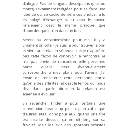
dialogue. Pas de longues descriptions (plus ou
moins) savamment rédigées pour se faire une
idée de qui se cache derrière ces photos, là tu
es obligé d’échanger si tu veux le savoir.
Finalement c’est le même principe que
d’aborder quelqu’un dans un bar.
Meetic ou AttractiveWorld pour moi, il y a
vraiment un côté « je suis là pour trouver le bon
et vivre une relation sérieuse » et je n’apprécie
pas cette façon de concevoir la rencontre. Je
n’ai pas envie de rencontrer telle personne
parce qu’elle peut éventuellement
correspondre à mes plans pour l’avenir. J’ai
envie de rencontrer cette personne parce
qu’on a des affinités, et c’est le temps qui nous
dira dans quelle direction la relation est
amenée à évoluer.
En revanche, Tinder a pour certains une
connotation beaucoup plus « plan cul » que
d’autres sites, donc pour eux, quand une fille
est inscrite dessus, ça en dit long sur sa
frivolité. Mais les avis des ignorants sexistes