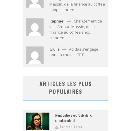
Massin, de la finance au coffee
shop alsacien
Raphael
Changement de
vie : Arnaud Massin, de la
finance au coffee shop
alsacien
Giulia
Adidas s’engage
pour la cause LGBT
ARTICLES LES PLUS
POPULAIRES
Rencontre avec UglyMely,
sneakeraddict
Déborah Larue