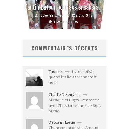
Fantin-Latour pour ses sneakers
Déborah Larue
12 mars 2013
2 Commentaires
COMMENTAIRES RÉCENTS
Thomas
Livre-moi(s) :
quand les livres viennent à
nous
Charlie Delemarre
Musique et Digital : rencontre
avec Christian Menez de Sony
Music
Déborah Larue
Changement de vie : Arnaud