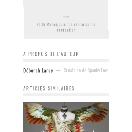
Edith Maruéjouls : la vérité sur la
récréation
A PROPOS DE L'AUTEUR
Créatrice de Spanky Few
Déborah Larue
ARTICLES SIMILAIRES