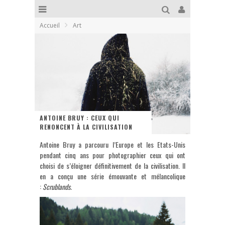
Accueil
Art
ANTOINE BRUY : CEUX QUI
RENONCENT À LA CIVILISATION
Antoine Bruy a parcouru l’Europe et les Etats-Unis
pendant cinq ans pour photographier ceux qui ont
choisi de s’éloigner définitivement de la civilisation. Il
en a conçu une série émouvante et mélancolique
:
Scrublands.