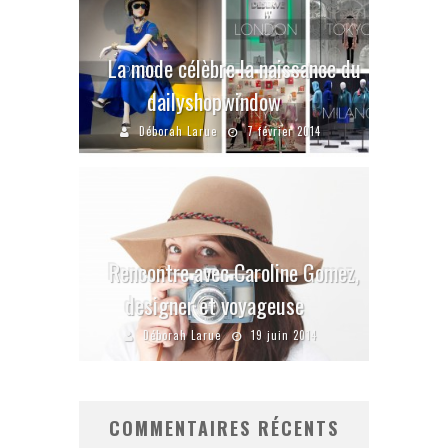
La mode célèbre la naissance du
dailyshopwindow
Déborah Larue
7 février 2014
Rencontre avec Caroline Gomez,
designer et voyageuse
Déborah Larue
19 juin 2014
COMMENTAIRES RÉCENTS