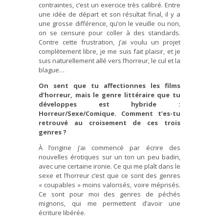
contraintes, c’est un exercice très calibré. Entre
une idée de départ et son résultat final, il y a
une grosse différence, qu’on le veuille ou non,
on se censure pour coller à des standards.
Contre cette frustration, j’ai voulu un projet
complètement libre, je me suis fait plaisir, et je
suis naturellement allé vers l’horreur, le cul et la
blague…
On sent que tu affectionnes les films
d’horreur, mais le genre littéraire que tu
développes est hybride :
Horreur/Sexe/Comique. Comment t’es-tu
retrouvé au croisement de ces trois
genres ?
À l’origine j’ai commencé par écrire des
nouvelles érotiques sur un ton un peu badin,
avec une certaine ironie. Ce qui me plaît dans le
sexe et l’horreur c’est que ce sont des genres
« coupables » moins valorisés, voire méprisés.
Ce sont pour moi des genres de péchés
mignons, qui me permettent d’avoir une
écriture libérée.