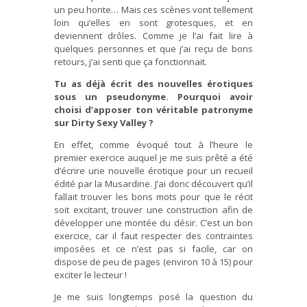
un peu honte… Mais ces scènes vont tellement
loin qu’elles en sont grotesques, et en
deviennent drôles. Comme je l’ai fait lire à
quelques personnes et que j’ai reçu de bons
retours, j’ai senti que ça fonctionnait.
Tu as déjà écrit des nouvelles érotiques
sous un pseudonyme. Pourquoi avoir
choisi d’apposer ton véritable patronyme
sur Dirty Sexy Valley ?
En effet, comme évoqué tout à l’heure le
premier exercice auquel je me suis prêté a été
d’écrire une nouvelle érotique pour un recueil
édité par la Musardine. J’ai donc découvert qu’il
fallait trouver les bons mots pour que le récit
soit excitant, trouver une construction afin de
développer une montée du désir. C’est un bon
exercice, car il faut respecter des contraintes
imposées et ce n’est pas si facile, car on
dispose de peu de pages (environ 10 à 15) pour
exciter le lecteur !
Je me suis longtemps posé la question du