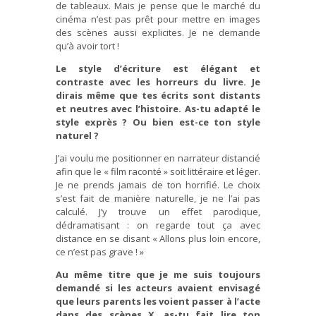
de tableaux. Mais je pense que le marché du
cinéma n’est pas prêt pour mettre en images
des scènes aussi explicites. Je ne demande
qu’à avoir tort !
Le style d’écriture est élégant et
contraste avec les horreurs du livre. Je
dirais même que tes écrits sont distants
et neutres avec l’histoire. As-tu adapté le
style exprès ? Ou bien est-ce ton style
naturel ?
J’ai voulu me positionner en narrateur distancié
afin que le « film raconté » soit littéraire et léger.
Je ne prends jamais de ton horrifié. Le choix
s’est fait de manière naturelle, je ne l’ai pas
calculé. J’y trouve un effet parodique,
dédramatisant : on regarde tout ça avec
distance en se disant « Allons plus loin encore,
ce n’est pas grave ! »
Au même titre que je me suis toujours
demandé si les acteurs avaient envisagé
que leurs parents les voient passer à l’acte
dans des scènes X, as-tu fait lire ton