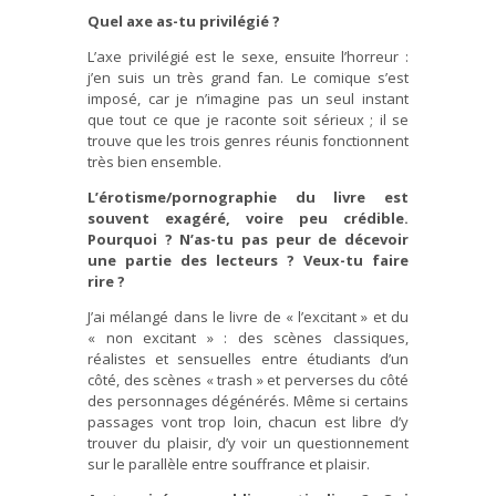
Quel axe as-tu privilégié ?
L’axe privilégié est le sexe, ensuite l’horreur :
j’en suis un très grand fan. Le comique s’est
imposé, car je n’imagine pas un seul instant
que tout ce que je raconte soit sérieux ; il se
trouve que les trois genres réunis fonctionnent
très bien ensemble.
L’érotisme/pornographie du livre est
souvent exagéré, voire peu crédible.
Pourquoi ? N’as-tu pas peur de décevoir
une partie des lecteurs ? Veux-tu faire
rire ?
J’ai mélangé dans le livre de « l’excitant » et du
« non excitant » : des scènes classiques,
réalistes et sensuelles entre étudiants d’un
côté, des scènes « trash » et perverses du côté
des personnages dégénérés. Même si certains
passages vont trop loin, chacun est libre d’y
trouver du plaisir, d’y voir un questionnement
sur le parallèle entre souffrance et plaisir.