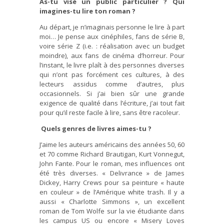
As-tu visé un public particulier ? Qui
imagines-tu lire ton roman ?
Au départ, je n’imaginais personne le lire à part
moi… Je pense aux cinéphiles, fans de série B,
voire série Z (i.e. : réalisation avec un budget
moindre), aux fans de cinéma d’horreur. Pour
l’instant, le livre plaît à des personnes diverses
qui n’ont pas forcément ces cultures, à des
lecteurs assidus comme d’autres, plus
occasionnels. Si j’ai bien sûr une grande
exigence de qualité dans l’écriture, j’ai tout fait
pour qu’il reste facile à lire, sans être racoleur.
Quels genres de livres aimes-tu ?
J’aime les auteurs américains des années 50, 60
et 70 comme Richard Brautigan, Kurt Vonnegut,
John Fante. Pour le roman, mes influences ont
été très diverses. « Delivrance » de James
Dickey, Harry Crews pour sa peinture « haute
en couleur » de l’Amérique white trash. Il y a
aussi « Charlotte Simmons », un excellent
roman de Tom Wolfe sur la vie étudiante dans
les campus US ou encore « Misery Loves