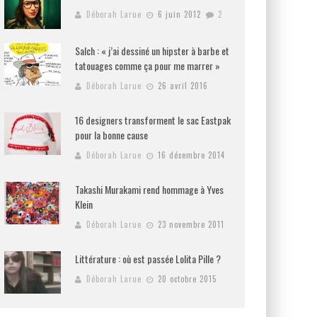
Déborah Larue
6 juin 2012
2
Salch : « j’ai dessiné un hipster à barbe et
tatouages comme ça pour me marrer »
Déborah Larue
26 avril 2016
16 designers transforment le sac Eastpak
pour la bonne cause
Déborah Larue
16 décembre 2014
Takashi Murakami rend hommage à Yves
Klein
Déborah Larue
23 novembre 2011
Littérature : où est passée Lolita Pille ?
Déborah Larue
20 octobre 2015