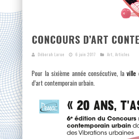
CONCOURS D’ART CONTE
Déborah Larue
6 juin 2017
Art
,
Articles
Pour la sixième année consécutive, la
ville
d’art contemporain urbain.