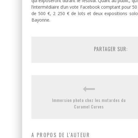
qui exposeront durant le festival. Quant au public, qu’
l’intermédiaire d’un vote Facebook comptant pour 50 %
de 500 €, 2 250 € de lots et deux expositions solo,
Bayonne.
PARTAGER SUR:
Immersion photo chez les motardes du
Caramel Curves
A PROPOS DE L'AUTEUR