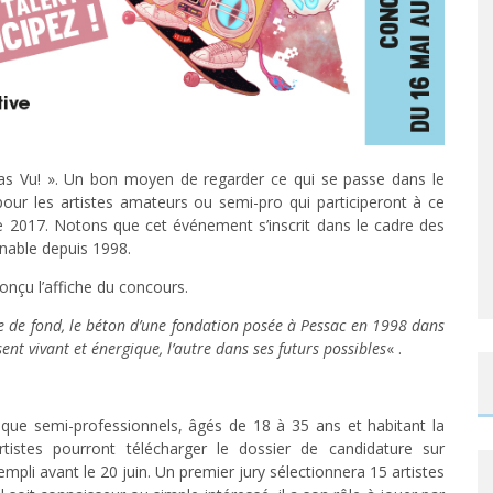
’as Vu! ». Un bon moyen de regarder ce qui se passe dans le
pour les artistes amateurs ou semi-pro qui participeront à ce
 2017. Notons que cet événement s’inscrit dans le cadre des
rnable depuis 1998.
conçu l’affiche du concours.
ile de fond, le béton d’une fondation posée à Pessac en 1998 dans
nt vivant et énergique, l’autre dans ses futurs possibles
« .
 que semi-professionnels, âgés de 18 à 35 ans et habitant la
rtistes pourront télécharger le dossier de candidature sur
mpli avant le 20 juin. Un premier jury sélectionnera 15 artistes