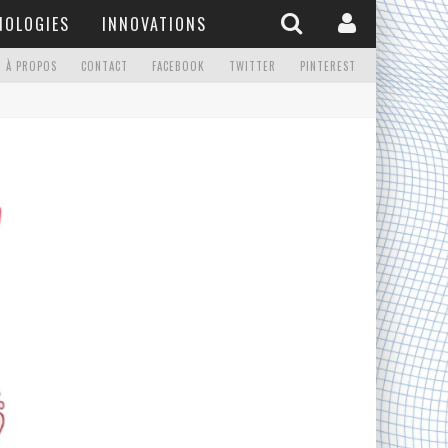
NOLOGIES
INNOVATIONS
À PROPOS
CONTACT
FACEBOOK
TWITTER
PINTEREST