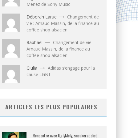
Menez de Sony Music
Déborah Larue
Changement de
vie : Arnaud Massin, de la finance au
coffee shop alsacien
Raphael
Changement de vie :
Arnaud Massin, de la finance au
coffee shop alsacien
Giulia
Adidas s’engage pour la
cause LGBT
ARTICLES LES PLUS POPULAIRES
Rencontre avec UglyMely, sneakeraddict