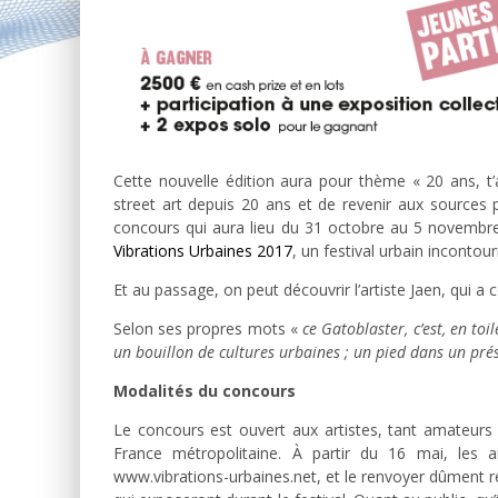
Cette nouvelle édition aura pour thème « 20 ans, t
street art depuis 20 ans et de revenir aux sources 
concours qui aura lieu du 31 octobre au 5 novembre
Vibrations Urbaines 2017
, un festival urbain incontou
Et au passage, on peut découvrir l’artiste Jaen, qui a 
Selon ses propres mots «
ce Gatoblaster, c’est, en to
un bouillon de cultures urbaines ; un pied dans un prése
Modalités du concours
Le concours est ouvert aux artistes, tant amateurs
France métropolitaine. À partir du 16 mai, les a
www.vibrations-urbaines.net, et le renvoyer dûment re