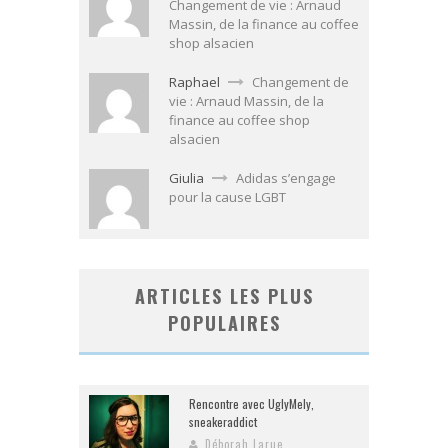
Changement de vie : Arnaud
Massin, de la finance au coffee
shop alsacien
Raphael
Changement de
vie : Arnaud Massin, de la
finance au coffee shop
alsacien
Giulia
Adidas s’engage
pour la cause LGBT
ARTICLES LES PLUS
POPULAIRES
Rencontre avec UglyMely,
sneakeraddict
Déborah Larue