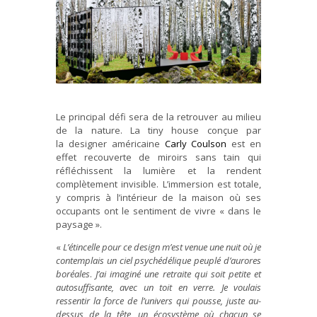
Le principal défi sera de la retrouver au milieu
de la nature. La tiny house conçue par
la designer américaine
Carly Coulson
est en
effet recouverte de miroirs sans tain qui
réfléchissent la lumière et la rendent
complètement invisible. L’immersion est totale,
y compris à l’intérieur de la maison où ses
occupants ont le sentiment de vivre « dans le
paysage ».
«
L’étincelle pour ce design m’est venue une nuit où je
contemplais un ciel psychédélique peuplé d’aurores
boréales
.
J’ai imaginé une retraite qui soit petite et
autosuffisante, avec un toit en verre. Je voulais
ressentir la force de l’univers qui pousse, juste au-
dessus de la tête, un écosystème où chacun se