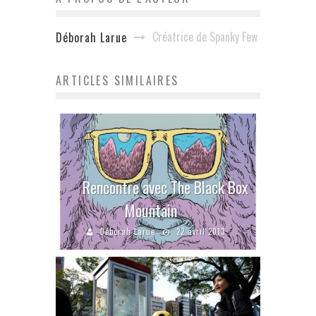
Créatrice de Spanky Few
Déborah Larue
ARTICLES SIMILAIRES
Rencontre avec The Black Box
Mountain
Déborah Larue
22 avril 2013