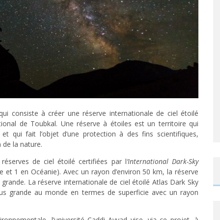
i consiste à créer une réserve internationale de ciel étoilé
ional de Toubkal. Une réserve à étoiles est un territoire qui
et qui fait l’objet d’une protection à des fins scientifiques,
 de la nature.
serves de ciel étoilé certifiées par l
’International Dark-Sky
e et 1 en Océanie). Avec un rayon d’environ 50 km, la réserve
grande. La réserve internationale de ciel étoilé Atlas Dark Sky
plus grande au monde en termes de superficie avec un rayon
ronnementale, l’université Caddi Ayyad vise, via ce projet, à