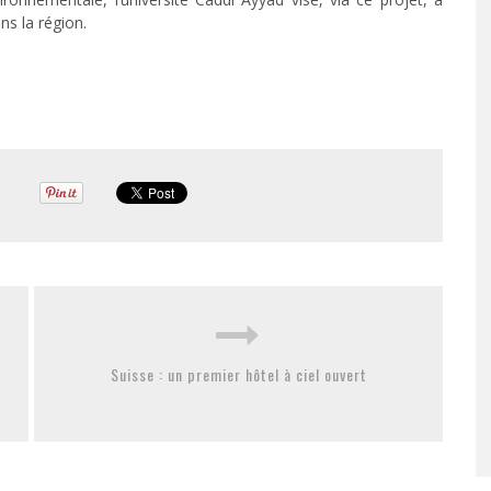
s la région.
Suisse : un premier hôtel à ciel ouvert