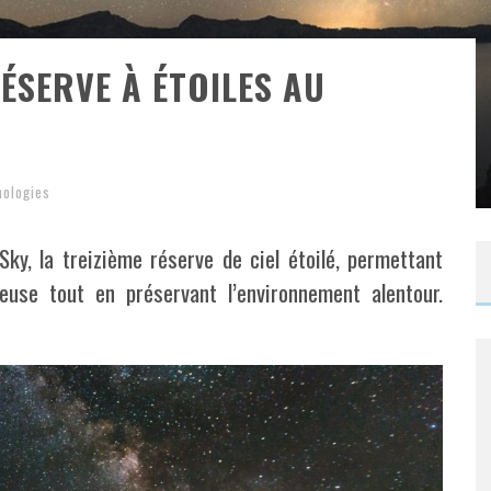
ÉSERVE À ÉTOILES AU
nologies
ky, la treizième réserve de ciel étoilé, permettant
neuse tout en préservant l’environnement alentour.