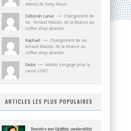
Menez de Sony Music
Déborah Larue
Changement de
vie : Arnaud Massin, de la finance au
coffee shop alsacien
Raphael
Changement de vie :
Arnaud Massin, de la finance au
coffee shop alsacien
Giulia
Adidas s’engage pour la
cause LGBT
ARTICLES LES PLUS POPULAIRES
Rencontre avec UglyMely, sneakeraddict