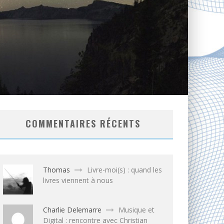
COMMENTAIRES RÉCENTS
Thomas
Livre-moi(s) : quand les
livres viennent à nous
Charlie Delemarre
Musique et
Digital : rencontre avec Christian