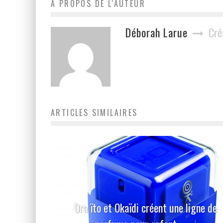
A PROPOS DE L'AUTEUR
Déborah Larue
Cré
ARTICLES SIMILAIRES
Ora ïto et Okaïdi créent une ligne de