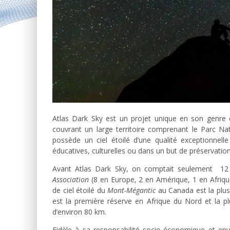
Atlas Dark Sky est un projet unique en son genre qu
couvrant un large territoire comprenant le Parc Nat
possède un ciel étoilé d’une qualité exceptionnelle 
éducatives, culturelles ou dans un but de préservation
Avant Atlas Dark Sky, on comptait seulement 12 ré
Association
(8 en Europe, 2 en Amérique, 1 en Afriqu
de ciel étoilé du
Mont-Mégantic
au Canada est la plus 
est la première réserve en Afrique du Nord et la 
d’environ 80 km.
Fidèle à sa responsabilité socio-économique et envi