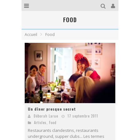
FOOD
Accueil
Food
Un dîner presque secret
Déborah Larue
17 septembre 2011
Articles
,
Food
Restaurants clandestins, restaurants
underground, supper clubs... Les termes