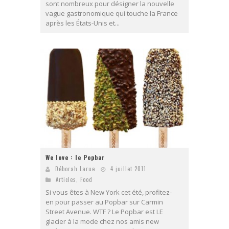
sont nombreux pour désigner la nouvelle
vague gastronomique qui touche la France
après les États-Unis et...
We love : le Popbar
Déborah Larue
4 juillet 2011
Articles
,
Food
Si vous êtes à New York cet été, profitez-
en pour passer au Popbar sur Carmin
Street Avenue. WTF ? Le Popbar est LE
glacier à la mode chez nos amis new