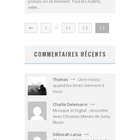
yorkais en ce moment. Tout les matins,
cette...
…
1
11
12
13
COMMENTAIRES RÉCENTS
Thomas
Livre-moi(s) :
quand les livres viennent à
nous
Charlie Delemarre
Musique et Digital : rencontre
avec Christian Menez de Sony
Music
Déborah Larue