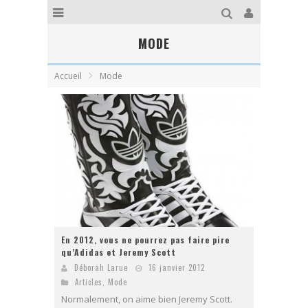
MODE
Accueil
Mode
En 2012, vous ne pourrez pas faire pire
qu’Adidas et Jeremy Scott
Déborah Larue
16 janvier 2012
Articles
,
Mode
Normalement, on aime bien Jeremy Scott.