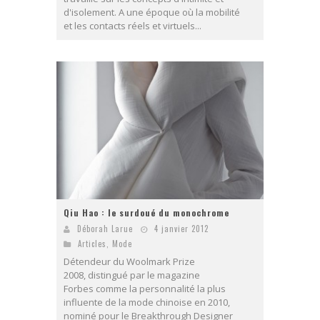
d'isolement. A une époque où la mobilité
et les contacts réels et virtuels...
Qiu Hao : le surdoué du monochrome
Déborah Larue
4 janvier 2012
Articles
,
Mode
Détendeur du Woolmark Prize
2008, distingué par le magazine
Forbes comme la personnalité la plus
influente de la mode chinoise en 2010,
nominé pour le Breakthrough Designer