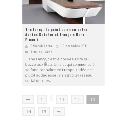
The Fancy : le point commun entre
Ashton Kutcher et François Henri-
Pinault
Déborah Larue
15 novembre 2011
Articles
,
Mode
The Fancy, c'est le nouveau site qui
buzze aux États-Unis et qui commence à
se faire connaître en Europe. L'idée est
plutôt audacieuse : il s'agit d'un réseau
social dont les...
…
1
11
12
13
14
15