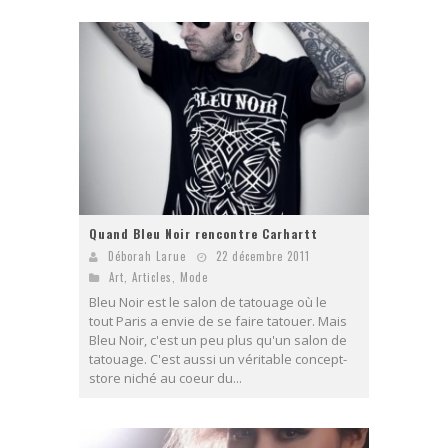
Quand Bleu Noir rencontre Carhartt
Déborah Larue
22 décembre 2011
Art
,
Articles
,
Mode
Bleu Noir est le salon de tatouage où le
tout Paris a envie de se faire tatouer. Mais
Bleu Noir, c'est un peu plus qu'un salon de
tatouage. C'est aussi un véritable concept-
store niché au coeur du...