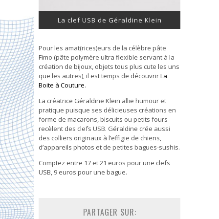
La clef USB de Géraldine Klein
Pour les amat(rices)eurs de la célèbre pâte
Fimo (pâte polymère ultra flexible servant à la
création de bijoux, objets tous plus cute les uns
que les autres), il est temps de découvrir
La
Boite à Couture
.
La créatrice Géraldine Klein allie humour et
pratique puisque ses délicieuses créations en
forme de macarons, biscuits ou petits fours
recèlent des clefs USB. Géraldine crée aussi
des colliers originaux à l’effigie de chiens,
d’appareils photos et de petites bagues-sushis.
Comptez entre 17 et 21 euros pour une clefs
USB, 9 euros pour une bague.
PARTAGER SUR: