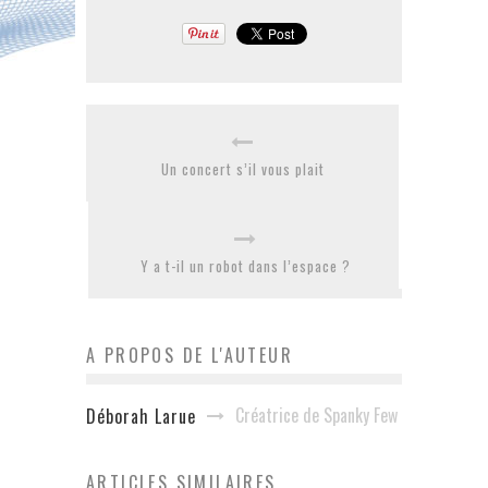
Un concert s’il vous plait
Y a t-il un robot dans l’espace ?
A PROPOS DE L'AUTEUR
Créatrice de Spanky Few
Déborah Larue
ARTICLES SIMILAIRES