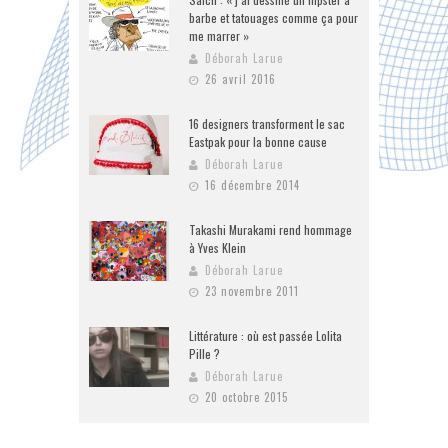
barbe et tatouages comme ça pour
me marrer »
Déborah Larue
26 avril 2016
16 designers transforment le sac
Eastpak pour la bonne cause
Déborah Larue
16 décembre 2014
Takashi Murakami rend hommage
à Yves Klein
Déborah Larue
23 novembre 2011
Littérature : où est passée Lolita
Pille ?
Déborah Larue
20 octobre 2015