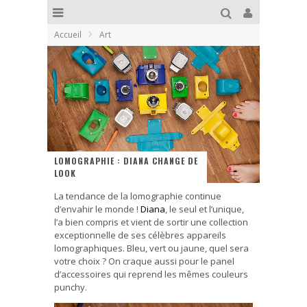
Accueil
Art
LOMOGRAPHIE : DIANA CHANGE DE
LOOK
La tendance de la lomographie continue
d’envahir le monde !
Diana
, le seul et l’unique,
l’a bien compris et vient de sortir une collection
exceptionnelle de ses célèbres appareils
lomographiques. Bleu, vert ou jaune, quel sera
votre choix ? On craque aussi pour le panel
d’accessoires qui reprend les mêmes couleurs
punchy.