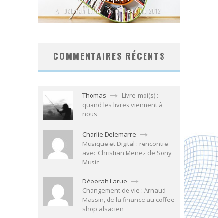
Déborah Larue
7 décembre 2012
COMMENTAIRES RÉCENTS
Thomas
Livre-moi(s) :
quand les livres viennent à
nous
Charlie Delemarre
Musique et Digital : rencontre
avec Christian Menez de Sony
Music
Déborah Larue
Changement de vie : Arnaud
Massin, de la finance au coffee
shop alsacien