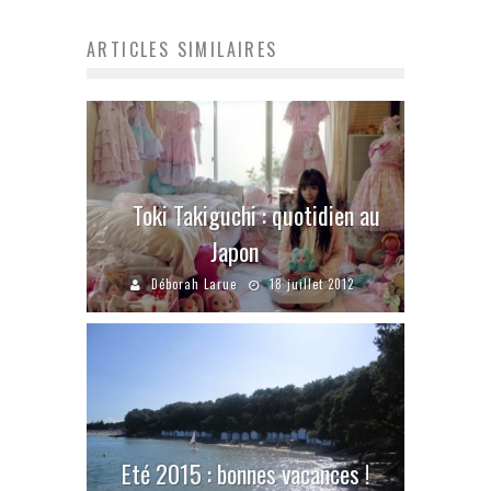
ARTICLES SIMILAIRES
Toki Takiguchi : quotidien au
Japon
Déborah Larue
18 juillet 2012
Eté 2015 : bonnes vacances !