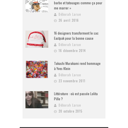
barbe et tatouages comme ça pour
me marrer »
Déborah Larue
26 avril 2016
16 designers transforment le sac
Eastpak pour la bonne cause
Déborah Larue
16 décembre 2014
Takashi Murakami rend hommage
à Yves Klein
Déborah Larue
23 novembre 2011
Littérature : où est passée Lolita
Pille ?
Déborah Larue
20 octobre 2015