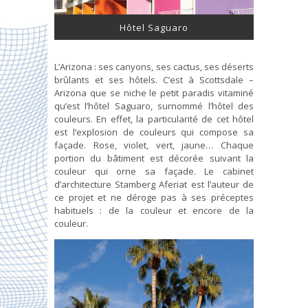
Hôtel Saguaro
L’Arizona : ses canyons, ses cactus, ses déserts
brûlants et ses hôtels. C’est à Scottsdale –
Arizona que se niche le petit paradis vitaminé
qu’est l’hôtel Saguaro, surnommé l’hôtel des
couleurs. En effet, la particularité de cet hôtel
est l’explosion de couleurs qui compose sa
façade. Rose, violet, vert, jaune… Chaque
portion du bâtiment est décorée suivant la
couleur qui orne sa façade. Le cabinet
d’architecture Stamberg Aferiat est l’auteur de
ce projet et ne déroge pas à ses préceptes
habituels : de la couleur et encore de la
couleur.