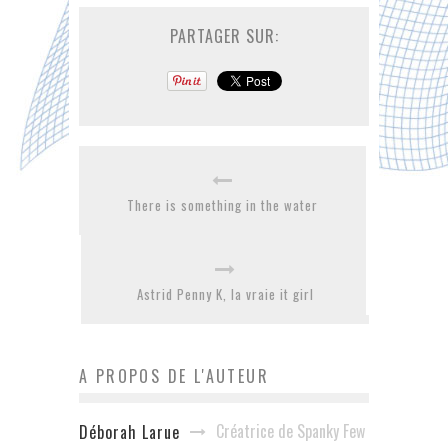
PARTAGER SUR:
There is something in the water
Astrid Penny K, la vraie it girl
A PROPOS DE L'AUTEUR
Créatrice de Spanky Few
Déborah Larue