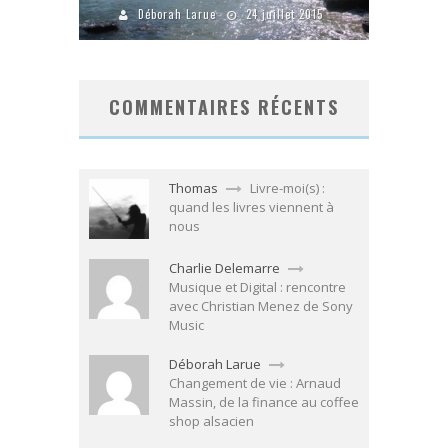
Déborah Larue
24 juillet 2015
COMMENTAIRES RÉCENTS
Thomas
Livre-moi(s) :
quand les livres viennent à
nous
Charlie Delemarre
Musique et Digital : rencontre
avec Christian Menez de Sony
Music
Déborah Larue
Changement de vie : Arnaud
Massin, de la finance au coffee
shop alsacien