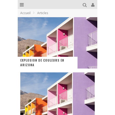
Accueil
Articles
EXPLOSION DE COULEURS EN
ARIZONA