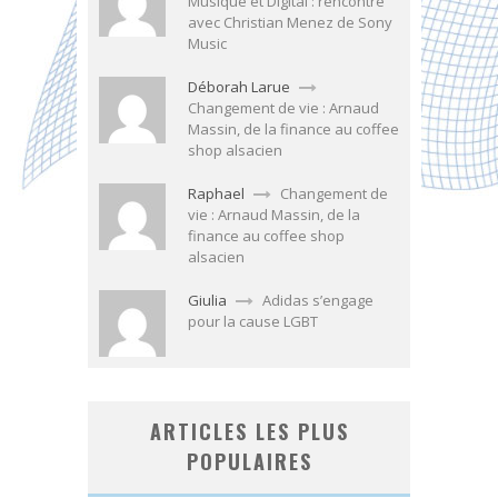
Musique et Digital : rencontre
avec Christian Menez de Sony
Music
Déborah Larue
Changement de vie : Arnaud
Massin, de la finance au coffee
shop alsacien
Raphael
Changement de
vie : Arnaud Massin, de la
finance au coffee shop
alsacien
Giulia
Adidas s’engage
pour la cause LGBT
ARTICLES LES PLUS
POPULAIRES