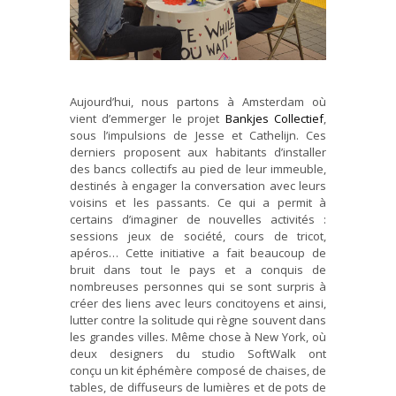
Aujourd’hui, nous partons à Amsterdam où
vient d’emmerger le projet
Bankjes Collectief
,
sous l’impulsions de Jesse et Cathelijn. Ces
derniers proposent aux habitants d’installer
des bancs collectifs au pied de leur immeuble,
destinés à engager la conversation avec leurs
voisins et les passants. Ce qui a permit à
certains d’imaginer de nouvelles activités :
sessions jeux de société, cours de tricot,
apéros… Cette initiative a fait beaucoup de
bruit dans tout le pays et a conquis de
nombreuses personnes qui se sont surpris à
créer des liens avec leurs concitoyens et ainsi,
lutter contre la solitude qui règne souvent dans
les grandes villes. Même chose à New York, où
deux designers du studio SoftWalk ont
conçu un kit éphémère composé de chaises, de
tables, de diffuseurs de lumières et de pots de