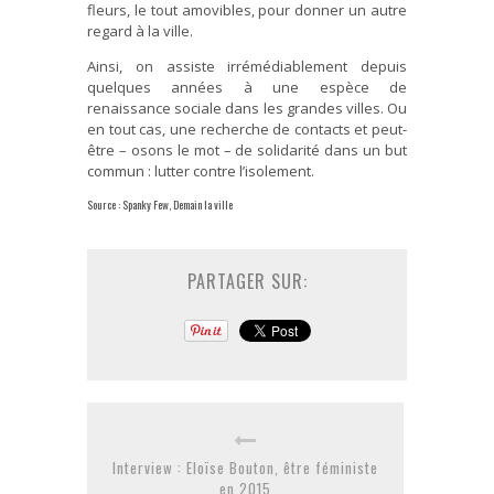
fleurs, le tout amovibles, pour donner un autre
regard à la ville.
Ainsi, on assiste irrémédiablement depuis
quelques années à une espèce de
renaissance sociale dans les grandes villes. Ou
en tout cas, une recherche de contacts et peut-
être – osons le mot – de solidarité dans un but
commun : lutter contre l’isolement.
Source : Spanky Few, Demain la ville
PARTAGER SUR:
Interview : Eloïse Bouton, être féministe
en 2015