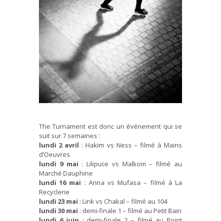
The Turnament est donc un événement qui se
suit sur 7 semaines :
lundi 2 avril
: Hakim vs Ness – filmé à Mains
d’Oeuvres
lundi 9 mai
: Lilipuce vs Malkom – filmé au
Marché Dauphine
lundi 16 mai
: Anna vs Mufasa – filmé à La
Recyclerie
lundi 23 mai
: Link vs Chakal – filmé au 104
lundi 30 mai
: demi-finale 1 – filmé au Petit Bain
lundi 6 juin
: demi-finale 2 – filmé au Point