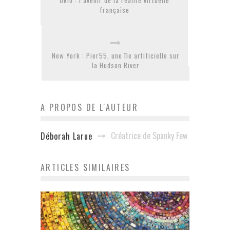
Okio : l’avenir de la réalité virtuelle
française
New York : Pier55, une île artificielle sur
la Hudson River
A PROPOS DE L'AUTEUR
Créatrice de Spanky Few
Déborah Larue
ARTICLES SIMILAIRES