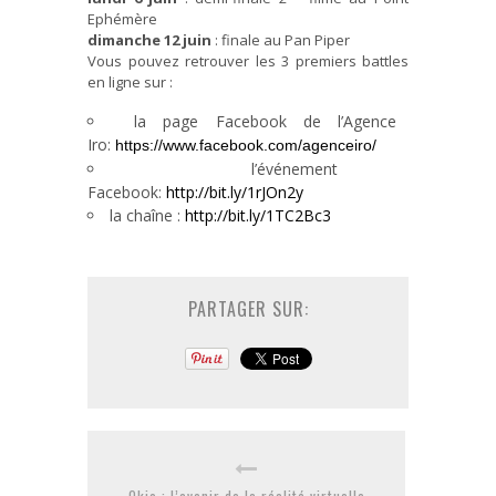
Ephémère
dimanche 12 juin
: finale au Pan Piper
Vous pouvez retrouver les 3 premiers battles
en ligne sur :
la page Facebook de l’Agence
Iro:
https://www.facebook.com/agenceiro/
l’événement
Facebook:
http://bit.ly/1rJOn2y
la chaîne :
http://bit.ly/1TC2Bc3
PARTAGER SUR: