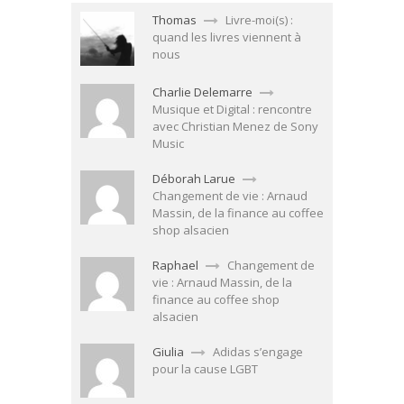
Thomas
Livre-moi(s) :
quand les livres viennent à
nous
Charlie Delemarre
Musique et Digital : rencontre
avec Christian Menez de Sony
Music
Déborah Larue
Changement de vie : Arnaud
Massin, de la finance au coffee
shop alsacien
Raphael
Changement de
vie : Arnaud Massin, de la
finance au coffee shop
alsacien
Giulia
Adidas s’engage
pour la cause LGBT