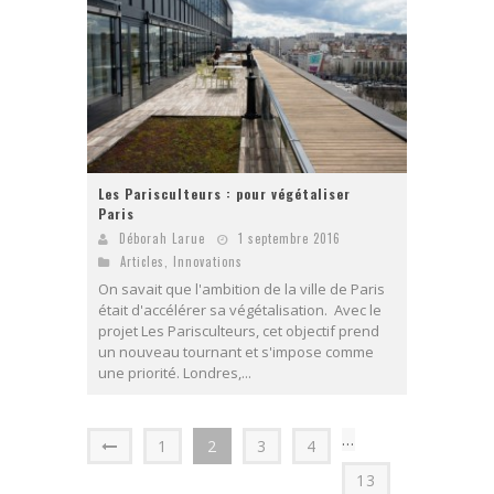
Les Parisculteurs : pour végétaliser
Paris
Déborah Larue
1 septembre 2016
Articles
,
Innovations
On savait que l'ambition de la ville de Paris
était d'accélérer sa végétalisation. Avec le
projet Les Parisculteurs, cet objectif prend
un nouveau tournant et s'impose comme
une priorité. Londres,...
…
1
2
3
4
13