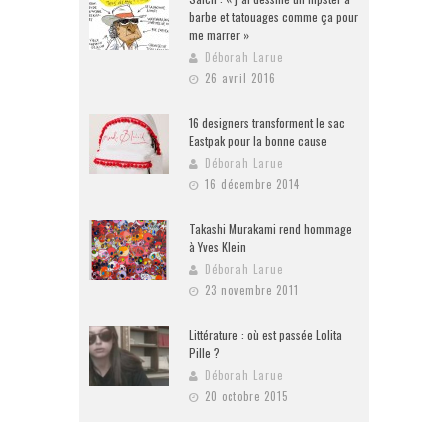
barbe et tatouages comme ça pour
me marrer »
Déborah Larue
26 avril 2016
16 designers transforment le sac
Eastpak pour la bonne cause
Déborah Larue
16 décembre 2014
Takashi Murakami rend hommage
à Yves Klein
Déborah Larue
23 novembre 2011
Littérature : où est passée Lolita
Pille ?
Déborah Larue
20 octobre 2015