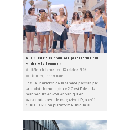
Gurls Talk : la première plateforme qui
« libère la femme »
Déborah Larue
13 octobre 2016
Articles
,
Innovations
Et si la libération de la femme passait par
une plateforme digitale ? C'est l'idée du
mannequin Adwoa Aboah qui en
partenariat avec le magazine i-D, a créé
Gurls Talk, une plateforme unique au...