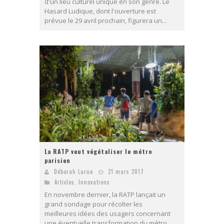
d'un lieu culturel unique en son genre. Le
Hasard Ludique, dont l'ouverture est
prévue le 29 avril prochain, figurera un...
La RATP veut végétaliser le métro
parisien
Déborah Larue
21 mars 2017
Articles
,
Innovations
En novembre dernier, la RATP lançait un
grand sondage pour récolter les
meilleures idées des usagers concernant
une éventuelle transformation du métro