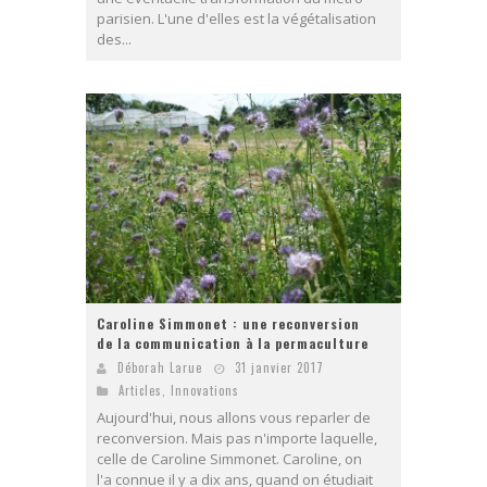
parisien. L'une d'elles est la végétalisation
des...
Caroline Simmonet : une reconversion
de la communication à la permaculture
Déborah Larue
31 janvier 2017
Articles
,
Innovations
Aujourd'hui, nous allons vous reparler de
reconversion. Mais pas n'importe laquelle,
celle de Caroline Simmonet. Caroline, on
l'a connue il y a dix ans, quand on étudiait