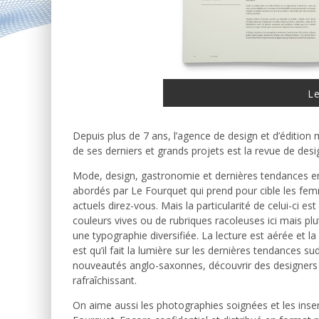
L
Depuis plus de 7 ans, l’agence de design et d’édition
de ses derniers et grands projets est la revue de de
Mode, design, gastronomie et dernières tendances en 
abordés par Le Fourquet qui prend pour cible les fem
actuels direz-vous. Mais la particularité de celui-ci e
couleurs vives ou de rubriques racoleuses ici mais pl
une typographie diversifiée. La lecture est aérée et la 
est qu’il fait la lumière sur les dernières tendances s
nouveautés anglo-saxonnes, découvrir des designers o
rafraîchissant.
On aime aussi les photographies soignées et les insert