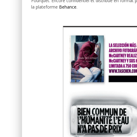
Fourquet. Encore confidentiel et distribué en format
la plateforme
Behance
.