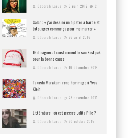
Déborah Larue
6 juin 2012
2
Salch : « j’ai dessiné un hipster à barbe et
tatouages comme ça pour me marrer »
Déborah Larue
26 avril 2016
16 designers transforment le sac Eastpak
pour la bonne cause
Déborah Larue
16 décembre 2014
Takashi Murakami rend hommage à Yves
Klein
Déborah Larue
23 novembre 2011
Littérature : où est passée Lolita Pille ?
Déborah Larue
20 octobre 2015