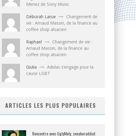
Menez de Sony Music
Déborah Larue
Changement de
vie : Arnaud Massin, de la finance au
coffee shop alsacien
Raphael
Changement de vie :
Arnaud Massin, de la finance au
coffee shop alsacien
Giulia
Adidas s’engage pour la
cause LGBT
ARTICLES LES PLUS POPULAIRES
Rencontre avec UglyMely, sneakeraddict