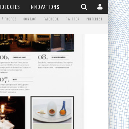
NOLOGIES
INNOVATIONS
À PROPOS
CONTACT
FACEBOOK
TWITTER
PINTEREST