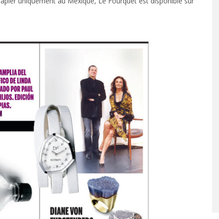
 papier uniquement au Mexique, Le Fourquet est disponible sur