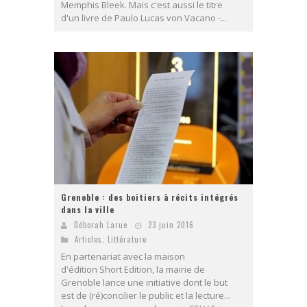
Memphis Bleek. Mais c'est aussi le titre
d'un livre de Paulo Lucas von Vacano -...
Grenoble : des boitiers à récits intégrés
dans la ville
Déborah Larue
23 juin 2016
Articles
,
Littérature
En partenariat avec la maison
d'édition Short Edition, la mairie de
Grenoble lance une initiative dont le but
est de (ré)concilier le public et la lecture...