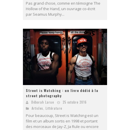
Pas grand chose, comme en témoigne The
Hollow of the Hand, un ouvrage co-écrit
par Seamus Murphy...
Street is Watching : un livre dédié à la
street photography
Déborah Larue
25 octobre 2016
Articles
,
Littérature
Pour beaucoup, Street is Watching est un
film et un album sortis en 1998 et portant
des morceaux de Jay-Z, Ja Rule ou encore