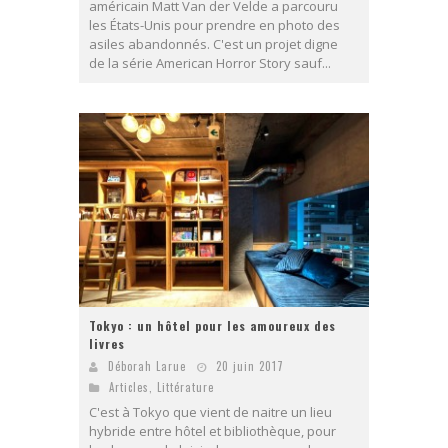
américain Matt Van der Velde a parcouru
les États-Unis pour prendre en photo des
asiles abandonnés. C'est un projet digne
de la série American Horror Story sauf...
Tokyo : un hôtel pour les amoureux des
livres
Déborah Larue
20 juin 2017
Articles
,
Littérature
C'est à Tokyo que vient de naitre un lieu
hybride entre hôtel et bibliothèque, pour