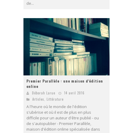
de...
Premier Parallèle : une maison d’édition
online
Déborah Larue
14 avril 2016
Articles
,
Littérature
A l'heure où le monde de l'édition
s'ubérise et où il est de plus en plus
difficile pour un auteur d'être publié - ou
de s'autopublier - Premier Parallèle,
maison d'édition online spécialisée dans