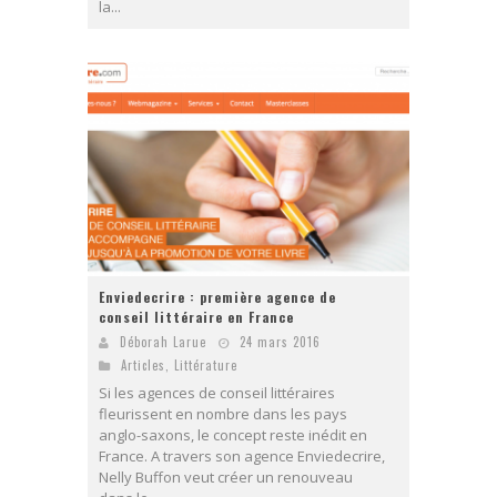
la...
Enviedecrire : première agence de
conseil littéraire en France
Déborah Larue
24 mars 2016
Articles
,
Littérature
Si les agences de conseil littéraires
fleurissent en nombre dans les pays
anglo-saxons, le concept reste inédit en
France. A travers son agence Enviedecrire,
Nelly Buffon veut créer un renouveau