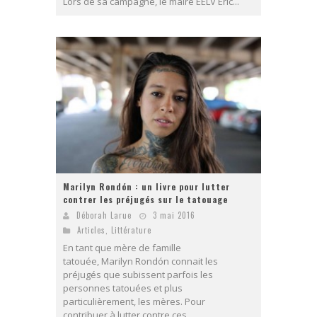
Lors de sa campagne, le maire EELV Eric...
Marilyn Rondón : un livre pour lutter
contrer les préjugés sur le tatouage
Déborah Larue
3 mai 2016
Articles
,
Littérature
En tant que mère de famille
tatouée, Marilyn Rondón connait les
préjugés que subissent parfois les
personnes tatouées et plus
particulièrement, les mères. Pour
contribuer à lutter contre ces...