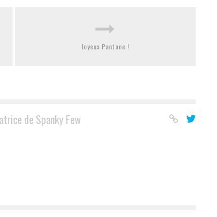
Joyeux Pantone !
atrice de Spanky Few