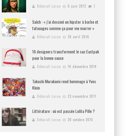
Déborah Larue
6 juin 2012
2
Salch : « j’ai dessiné un hipster à barbe et
tatouages comme ça pour me marrer »
Déborah Larue
26 avril 2016
16 designers transforment le sac Eastpak
pour la bonne cause
Déborah Larue
16 décembre 2014
Takashi Murakami rend hommage à Yves
Klein
Déborah Larue
23 novembre 2011
Littérature : où est passée Lolita Pille ?
Déborah Larue
20 octobre 2015