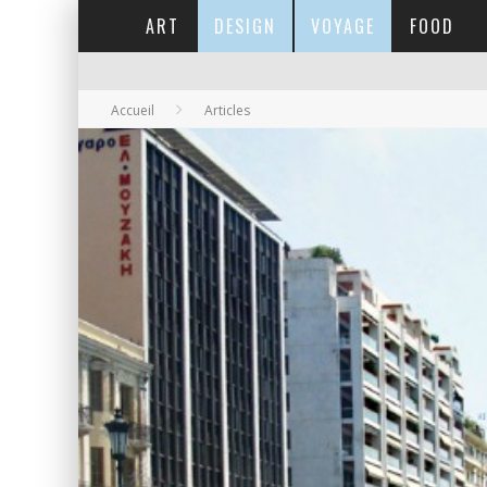
ART
DESIGN
VOYAGE
FOOD
Accueil
Articles