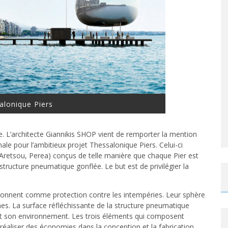
alonique Piers
e. L’architecte Giannikis SHOP vient de remporter la mention
ale pour l’ambitieux projet Thessalonique Piers. Celui-ci
 Aretsou, Perea) conçus de telle manière que chaque Pier est
 structure pneumatique gonflée. Le but est de privilégier la
ionnent comme protection contre les intempéries. Leur sphère
nes. La surface réfléchissante de la structure pneumatique
soit son environnement. Les trois éléments qui composent
éaliser des économies dans la conception et la fabrication.