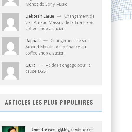
Menez de Sony Music
Déborah Larue
Changement de
vie : Arnaud Massin, de la finance au
coffee shop alsacien
Raphael
Changement de vie :
Arnaud Massin, de la finance au
coffee shop alsacien
Giulia
Adidas s’engage pour la
cause LGBT
ARTICLES LES PLUS POPULAIRES
Rencontre avec UglyMely, sneakeraddict