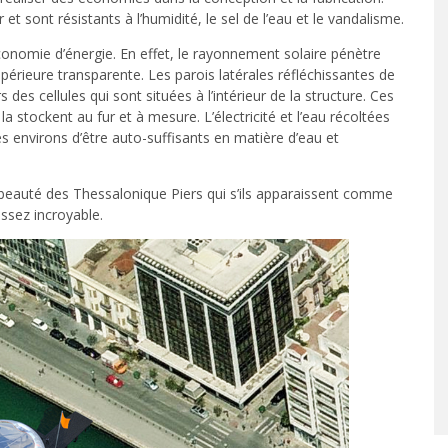
t sont résistants à l’humidité, le sel de l’eau et le vandalisme.
conomie d’énergie. En effet, le rayonnement solaire pénètre
périeure transparente. Les parois latérales réfléchissantes de
des cellules qui sont situées à l’intérieur de la structure. Ces
 la stockent au fur et à mesure. L’électricité et l’eau récoltées
 environs d’être auto-suffisants en matière d’eau et
 beauté des Thessalonique Piers qui s’ils apparaissent comme
assez incroyable.