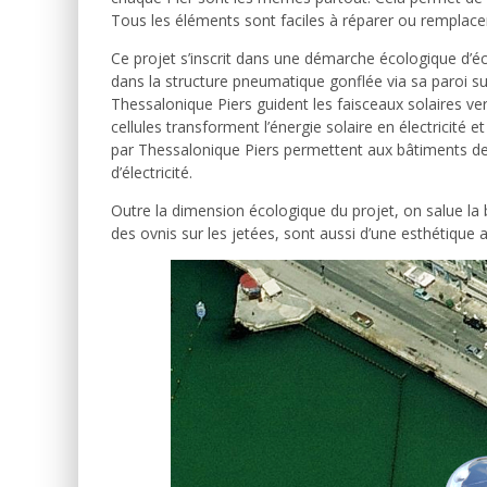
Tous les éléments sont faciles à réparer ou remplacer e
Ce projet s’inscrit dans une démarche écologique d’é
dans la structure pneumatique gonflée via sa paroi su
Thessalonique Piers guident les faisceaux solaires vers 
cellules transforment l’énergie solaire en électricité et
par Thessalonique Piers permettent aux bâtiments des
d’électricité.
Outre la dimension écologique du projet, on salue la
des ovnis sur les jetées, sont aussi d’une esthétique 