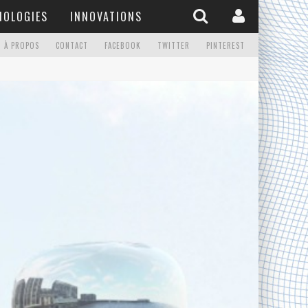
NOLOGIES
INNOVATIONS
À PROPOS
CONTACT
FACEBOOK
TWITTER
PINTEREST