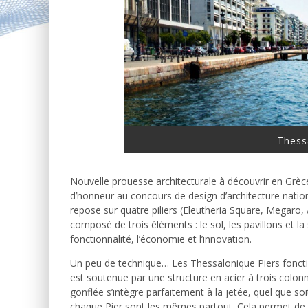
Thess
Nouvelle prouesse architecturale à découvrir en Grèc
d’honneur au concours de design d’architecture nation
repose sur quatre piliers (Eleutheria Square, Megaro,
composé de trois éléments : le sol, les pavillons et la
fonctionnalité, l’économie et l’innovation.
Un peu de technique… Les Thessalonique Piers fonct
est soutenue par une structure en acier à trois colon
gonflée s’intègre parfaitement à la jetée, quel que 
chaque Pier sont les mêmes partout. Cela permet de r