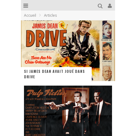
Accueil
Articles
SI JAMES DEAN AVAIT JOUÉ DANS
DRIVE