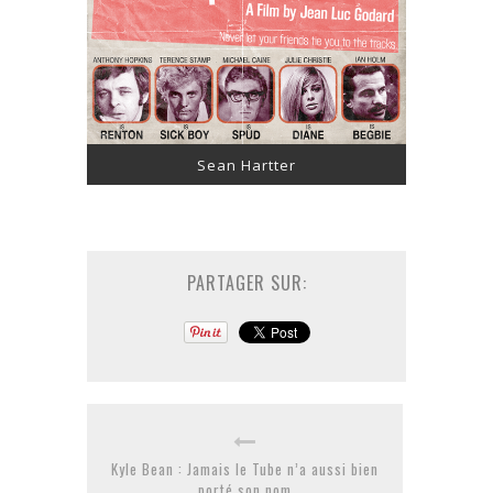
Sean Hartter
PARTAGER SUR:
Kyle Bean : Jamais le Tube n’a aussi bien
porté son nom