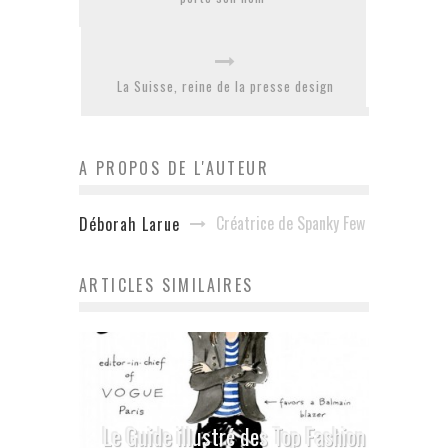
La Suisse, reine de la presse design
A PROPOS DE L'AUTEUR
Créatrice de Spanky Few
Déborah Larue
ARTICLES SIMILAIRES
Le Guide illustré des Top Fashion