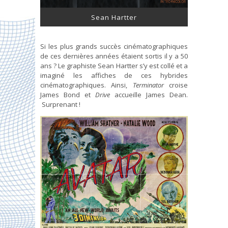
Sean Hartter
Si les plus grands succès cinématographiques
de ces dernières années étaient sortis il y a 50
ans ? Le graphiste Sean Hartter s’y est collé et a
imaginé les affiches de ces hybrides
cinématographiques. Ainsi,
Terminator
croise
James Bond et
Drive
accueille James Dean.
Surprenant !