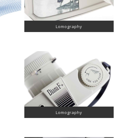
Lomography
Lomography