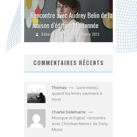
Rencontre avec Audrey Belin de la
maison d’édition Maisonnée
Déborah Larue
31 octobre 2013
COMMENTAIRES RÉCENTS
Thomas
Livre-moi(s) :
quand les livres viennent à
nous
Charlie Delemarre
Musique et Digital : rencontre
avec Christian Menez de Sony
Music