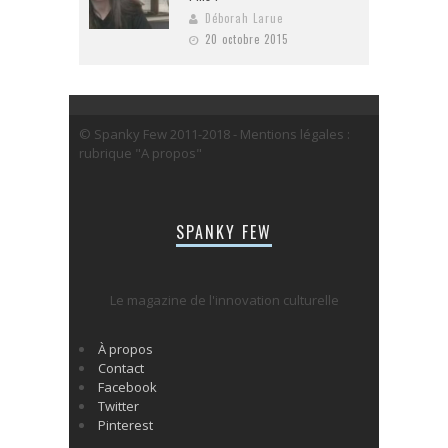
Déborah Larue
20 octobre 2015
© Spanky Few 2011-2018 - Mentions légales :
rubrique "A propos"
SPANKY FEW
Le magazine de l'innovation culturelle
À propos
Contact
Facebook
Twitter
Pinterest