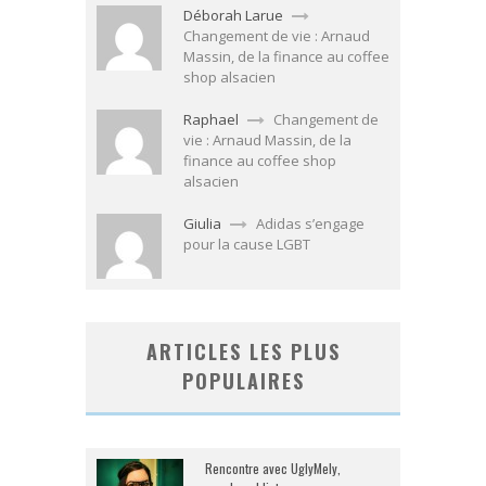
Déborah Larue
Changement de vie : Arnaud
Massin, de la finance au coffee
shop alsacien
Raphael
Changement de
vie : Arnaud Massin, de la
finance au coffee shop
alsacien
Giulia
Adidas s’engage
pour la cause LGBT
ARTICLES LES PLUS
POPULAIRES
Rencontre avec UglyMely,