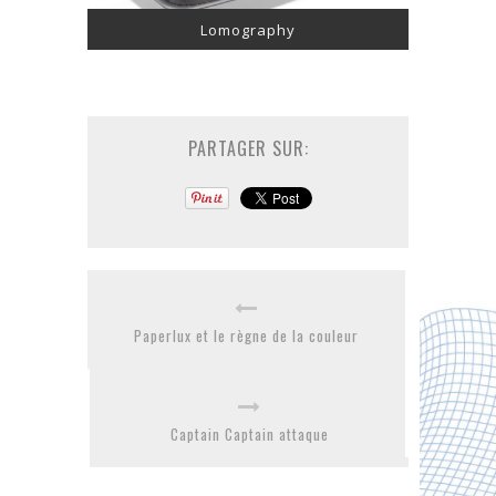
Lomography
PARTAGER SUR:
Paperlux et le règne de la couleur
Captain Captain attaque