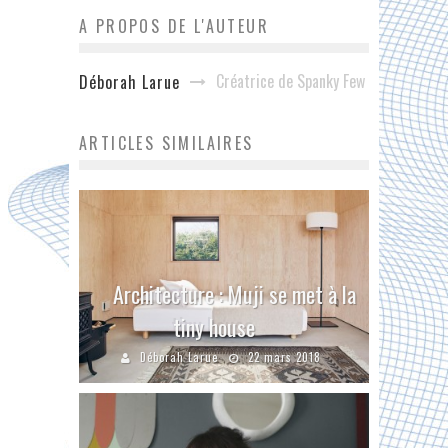
A PROPOS DE L'AUTEUR
Créatrice de Spanky Few
Déborah Larue
ARTICLES SIMILAIRES
Architecture : Muji se met à la
tiny house
Déborah Larue
22 mars 2018