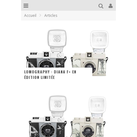
Accueil
Articles
LOMOGRAPHY : DIANA F+ EN
ÉDITION LIMITÉE