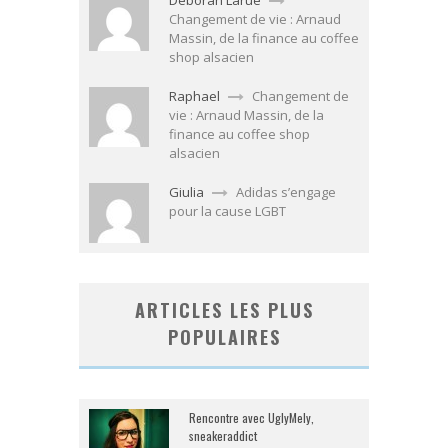
Déborah Larue
Changement de vie : Arnaud
Massin, de la finance au coffee
shop alsacien
Raphael
Changement de
vie : Arnaud Massin, de la
finance au coffee shop
alsacien
Giulia
Adidas s’engage
pour la cause LGBT
ARTICLES LES PLUS
POPULAIRES
Rencontre avec UglyMely,
sneakeraddict