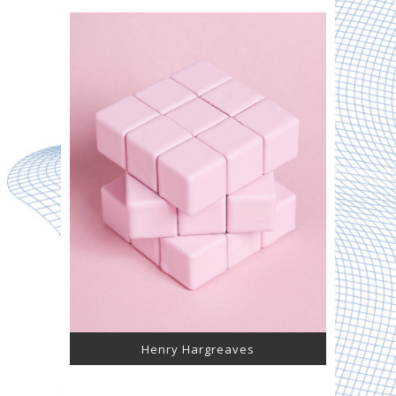
Henry Hargreaves