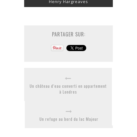
Henry Hargreaves
PARTAGER SUR:
Un château d’eau converti en appartement
à Londres
Un refuge au bord du lac Majeur