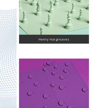
Henry Hargreaves