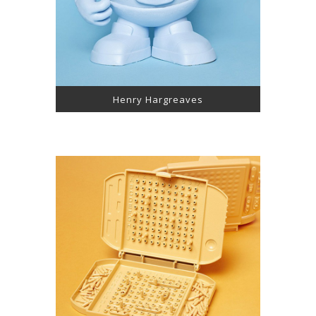
Henry Hargreaves