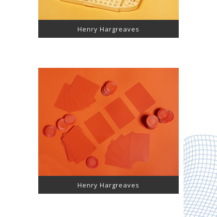
Henry Hargreaves
Henry Hargreaves