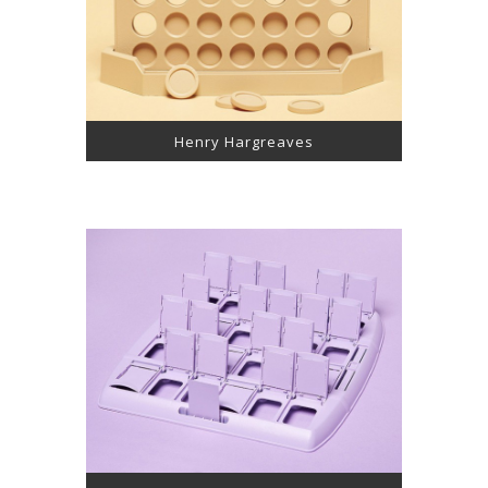
Henry Hargreaves