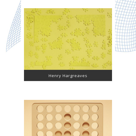
Henry Hargreaves