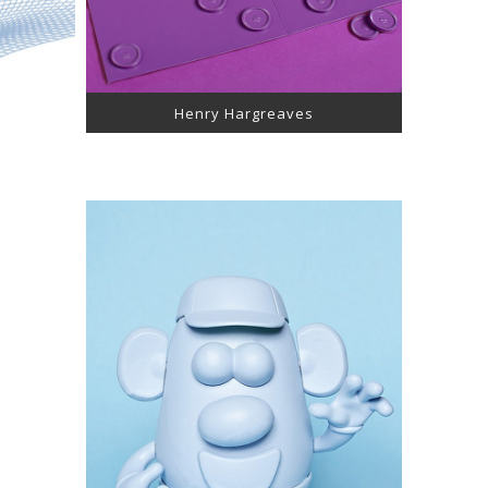
Henry Hargreaves