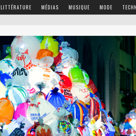
LITTÉRATURE
MÉDIAS
MUSIQUE
MODE
TECH