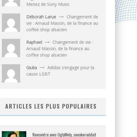
Menez de Sony Music
Déborah Larue
Changement de
vie : Arnaud Massin, de la finance au
coffee shop alsacien
Raphael
Changement de vie :
Arnaud Massin, de la finance au
coffee shop alsacien
Giulia
Adidas s’engage pour la
cause LGBT
ARTICLES LES PLUS POPULAIRES
Rencontre avec UglyMely, sneakeraddict