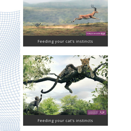
Feeding your cat’s instincts
Feeding your cat’s instincts