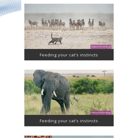
Feeding your cat’s instincts
Feeding your cat’s instincts