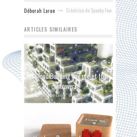
Créatrice de Spanky Few
Déborah Larue
ARTICLES SIMILAIRES
Cloud Building : un projet très
controversé
Déborah Larue
12 janvier 2012