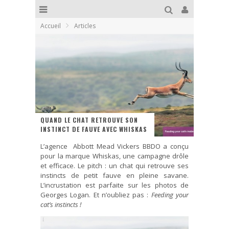
Accueil
Articles
QUAND LE CHAT RETROUVE SON
INSTINCT DE FAUVE AVEC WHISKAS
L’agence Abbott Mead Vickers BBDO a conçu
pour la marque Whiskas, une campagne drôle
et efficace. Le pitch : un chat qui retrouve ses
instincts de petit fauve en pleine savane.
L’incrustation est parfaite sur les photos de
Georges Logan. Et n’oubliez pas :
Feeding your
cat’s instincts !