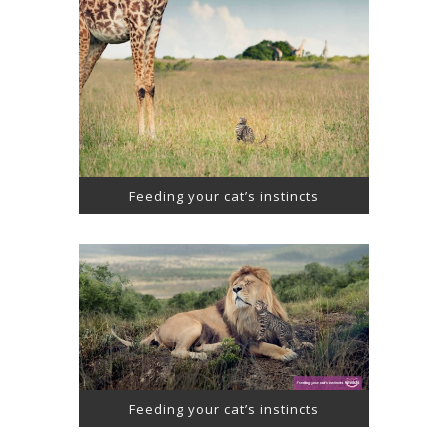
Feeding your cat’s instincts
Feeding your cat’s instincts