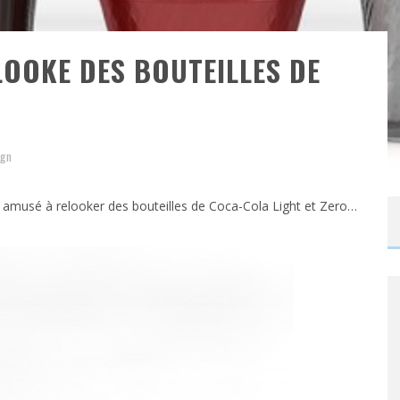
OOKE DES BOUTEILLES DE
ign
st amusé à relooker des bouteilles de Coca-Cola Light et Zero…