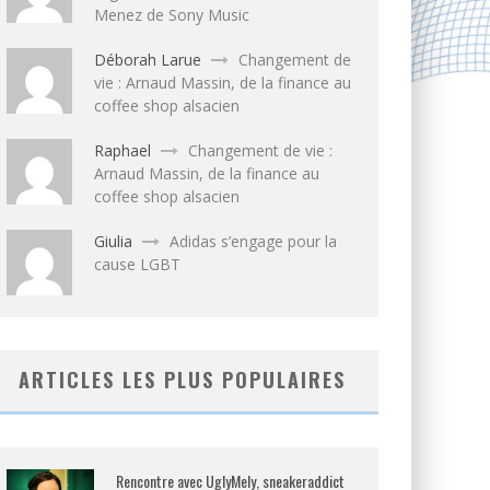
Menez de Sony Music
Déborah Larue
Changement de
vie : Arnaud Massin, de la finance au
coffee shop alsacien
Raphael
Changement de vie :
Arnaud Massin, de la finance au
coffee shop alsacien
Giulia
Adidas s’engage pour la
cause LGBT
ARTICLES LES PLUS POPULAIRES
Rencontre avec UglyMely, sneakeraddict