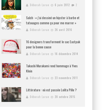
Déborah Larue
6 juin 2012
2
Salch : « j’ai dessiné un hipster à barbe et
tatouages comme ça pour me marrer »
Déborah Larue
26 avril 2016
16 designers transforment le sac Eastpak
pour la bonne cause
Déborah Larue
16 décembre 2014
Takashi Murakami rend hommage à Yves
Klein
Déborah Larue
23 novembre 2011
Littérature : où est passée Lolita Pille ?
Déborah Larue
20 octobre 2015