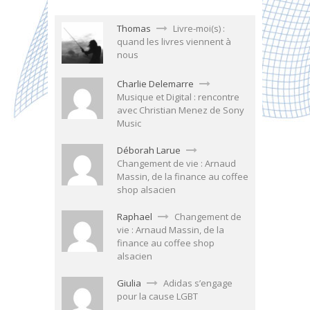
Thomas
Livre-moi(s) :
quand les livres viennent à
nous
Charlie Delemarre
Musique et Digital : rencontre
avec Christian Menez de Sony
Music
Déborah Larue
Changement de vie : Arnaud
Massin, de la finance au coffee
shop alsacien
Raphael
Changement de
vie : Arnaud Massin, de la
finance au coffee shop
alsacien
Giulia
Adidas s’engage
pour la cause LGBT