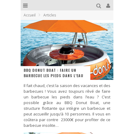
Accueil
Articles
BBQ DONUT BOAT : FAIRE UN
BARBECUE LES PIEDS DANS L’EAU
Il fait chaud, c’est la saison des vacances et des
barbecues ! Vous avez toujours rêvé de faire
un barbecue les pieds dans l’eau ? C’est
possible grâce au BBQ Donut Boat, une
structure flottante qui intègre un barbecue et
peut accueillir jusqu’à 10 personnes. Il vous en
coûtera par contre 23000€ pour profiter de ce
barbecue insolite…