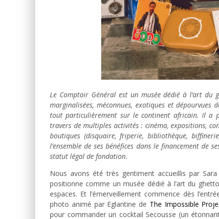
Le Comptoir Général est un musée dédié à l’art du ghe
marginalisées, méconnues, exotiques et dépourvues de
tout particulièrement sur le continent africain. Il a
travers de multiples activités : cinéma, expositions, co
boutiques (disquaire, friperie, bibliothèque, biffine
l’ensemble de ses bénéfices dans le financement de ses
statut légal de fondation.
Nous avons été très gentiment accueillis par Sara
positionne comme un musée dédié à l’art du ghetto 
espaces. Et l’émerveillement commence dès l’entré
photo animé par Eglantine de
The Impossible Proje
pour commander un cocktail Secousse (un étonnant