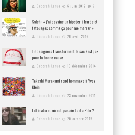
Déborah Larue
6 juin 2012
2
Salch : « j’ai dessiné un hipster à barbe et
tatouages comme ça pour me marrer »
Déborah Larue
26 avril 2016
16 designers transforment le sac Eastpak
pour la bonne cause
Déborah Larue
16 décembre 2014
Takashi Murakami rend hommage à Yves
Klein
Déborah Larue
23 novembre 2011
Littérature : où est passée Lolita Pille ?
Déborah Larue
20 octobre 2015