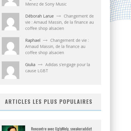
Menez de Sony Music
Déborah Larue
Changement de
vie : Arnaud Massin, de la finance au
coffee shop alsacien
Raphael
Changement de vie :
Arnaud Massin, de la finance au
coffee shop alsacien
Giulia
Adidas s’engage pour la
cause LGBT
ARTICLES LES PLUS POPULAIRES
Rencontre avec UglyMely, sneakeraddict