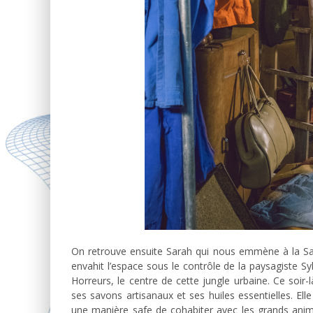
On retrouve ensuite Sarah qui nous emmène à la Sall
envahit l’espace sous le contrôle de la paysagiste S
Horreurs, le centre de cette jungle urbaine. Ce soir
ses savons artisanaux et ses huiles essentielles. El
une manière safe de cohabiter avec les grands anima