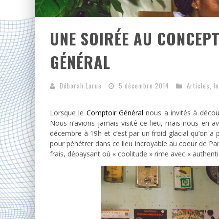
UNE SOIRÉE AU CONCEP
GÉNÉRAL
Déborah Larue
5 décembre 2014
Articles
,
I
Lorsque le
Comptoir Général
nous a invités à décou
Nous n’avions jamais visité ce lieu, mais nous en a
décembre à 19h et c’est par un froid glacial qu’on a
pour pénétrer dans ce lieu incroyable au coeur de Par
frais, dépaysant où « coolitude » rime avec « authenti