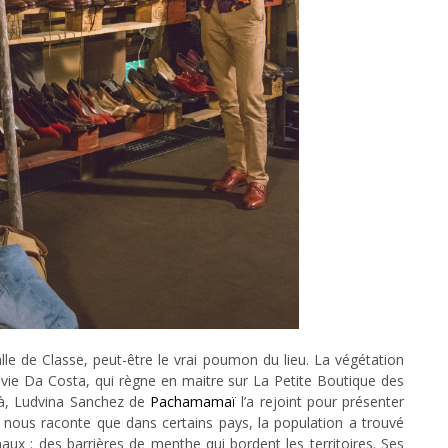
e de Classe, peut-être le vrai poumon du lieu. La végétation
ylvie Da Costa, qui règne en maitre sur La Petite Boutique des
-là, Ludvina Sanchez de
Pachamamaï
l’a rejoint pour présenter
le nous raconte que dans certains pays, la population a trouvé
ux : des barrières de menthe qui bordent les territoires. Ses