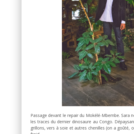
Passage devant le repair du Mokélé-Mbembe. Sara nous
les traces du dernier dinosaure au Congo. Dépaysant,
grillons, vers à soie et autres chenilles (on a goûté