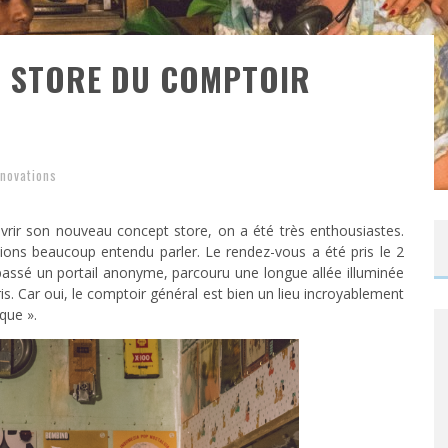
T STORE DU COMPTOIR
nnovations
vrir son nouveau concept store, on a été très enthousiastes.
vions beaucoup entendu parler. Le rendez-vous a été pris le 2
 passé un portail anonyme, parcouru une longue allée illuminée
is. Car oui, le comptoir général est bien un lieu incroyablement
que ».