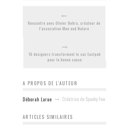
Rencontre avec Olivier Behra, créateur de
l’association Man and Nature
16 designers transforment le sac Eastpak
pour la bonne cause
A PROPOS DE L'AUTEUR
Créatrice de Spanky Few
Déborah Larue
ARTICLES SIMILAIRES