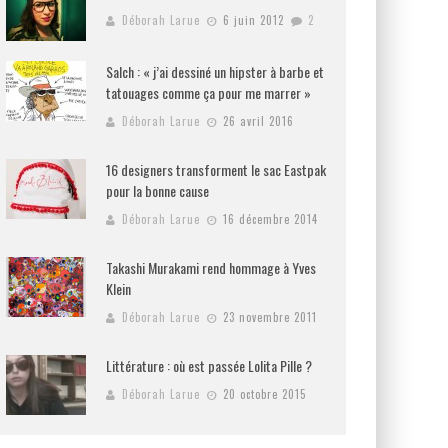
Déborah Larue
6 juin 2012
2
Salch : « j’ai dessiné un hipster à barbe et
tatouages comme ça pour me marrer »
Déborah Larue
26 avril 2016
16 designers transforment le sac Eastpak
pour la bonne cause
Déborah Larue
16 décembre 2014
Takashi Murakami rend hommage à Yves
Klein
Déborah Larue
23 novembre 2011
Littérature : où est passée Lolita Pille ?
Déborah Larue
20 octobre 2015