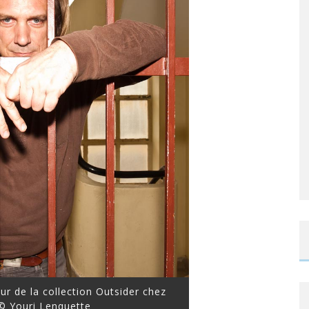
ur de la collection Outsider chez
© Youri Lenquette