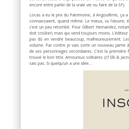
encore entre parler de la vraie vie ou faire de la SF).
Locas a eu le prix du Patrimoine, à Angoulême, ça a p
connaissaient, quand même. Le mieux, vu l’œuvre, ét
c’est un peu retombé. Pour Gilbert Hernandez, notamme
doit croûter) mais qui vend toujours moins. L’éditeur 
pas dû en vendre beaucoup, malheureusement. Les
volume. Par contre je vais sortir un nouveau Jaime 
de ses personnages secondaires. C’est la première fo
trouvé le bon titre. Amoureux solitaires (cf Elli & Ja
sais pas. Si quelqu’un a une idée…