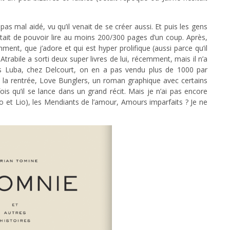
as mal aidé, vu qu’il venait de se créer aussi. Et puis les gens
ait de pouvoir lire au moins 200/300 pages d’un coup. Après,
nt, que j’adore et qui est hyper prolifique (aussi parce qu’il
Atrabile a sorti deux super livres de lui, récemment, mais il n’a
 Luba, chez Delcourt, on en a pas vendu plus de 1000 par
à la rentrée, Love Bunglers, un roman graphique avec certains
is qu’il se lance dans un grand récit. Mais je n’ai pas encore
cno et Lio), les Mendiants de l’amour, Amours imparfaits ? Je ne