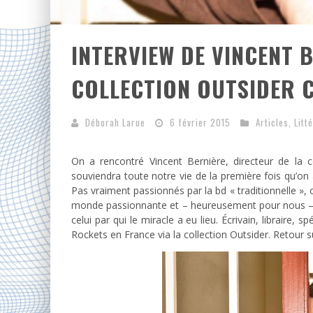
INTERVIEW DE VINCENT 
COLLECTION OUTSIDER 
Déborah Larue
6 février 2015
Articles
,
Litt
On a rencontré Vincent Bernière, directeur de la 
souviendra toute notre vie de la première fois qu’o
Pas vraiment passionnés par la bd « traditionnelle », 
monde passionnante et – heureusement pour nous – pr
celui par qui le miracle a eu lieu. Écrivain, libraire, 
Rockets en France via la collection Outsider. Retour 