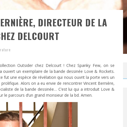
BERNIÈRE, DIRECTEUR DE LA
CHEZ DELCOURT
érature
collection Outsider chez Delcourt ! Chez Spanky Few, on se
n a ouvert un exemplaire de la bande dessinée Love & Rockets.
ce fut une espèce de révélation qui nous ouvrit la porte vers un
olifique. Alors on a eu envie de rencontrer Vincent Bernière,
spécialiste de la bande dessinée… C’est lui qui a introduit Love &
sur le parcours d’un grand monsieur de la bd. Amen.