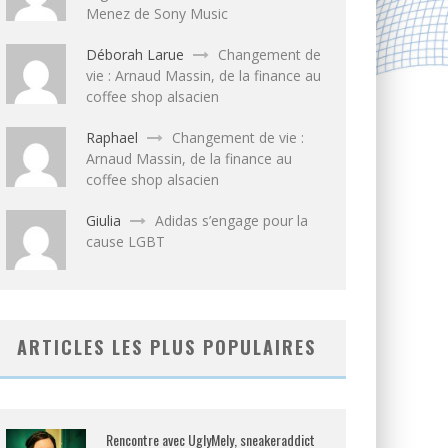
Menez de Sony Music
Déborah Larue
Changement de
vie : Arnaud Massin, de la finance au
coffee shop alsacien
Raphael
Changement de vie :
Arnaud Massin, de la finance au
coffee shop alsacien
Giulia
Adidas s’engage pour la
cause LGBT
ARTICLES LES PLUS POPULAIRES
Rencontre avec UglyMely, sneakeraddict