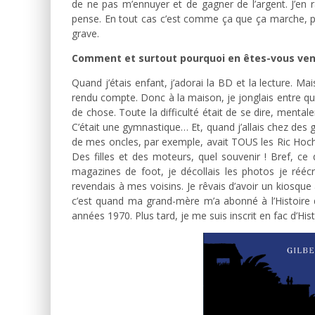
de ne pas m’ennuyer et de gagner de l’argent. J’en rat
pense. En tout cas c’est comme ça que ça marche, po
grave.
Comment et surtout pourquoi en êtes-vous venu
Quand j’étais enfant, j’adorai la BD et la lecture. M
rendu compte. Donc à la maison, je jonglais entre que
de chose. Toute la difficulté était de se dire, mentale
C’était une gymnastique… Et, quand j’allais chez des ge
de mes oncles, par exemple, avait TOUS les Ric Hoche
Des filles et des moteurs, quel souvenir ! Bref, ce 
magazines de foot, je décollais les photos je réécr
revendais à mes voisins. Je rêvais d’avoir un kiosqu
c’est quand ma grand-mère m’a abonné à l’Histoire
années 1970. Plus tard, je me suis inscrit en fac d’Hist