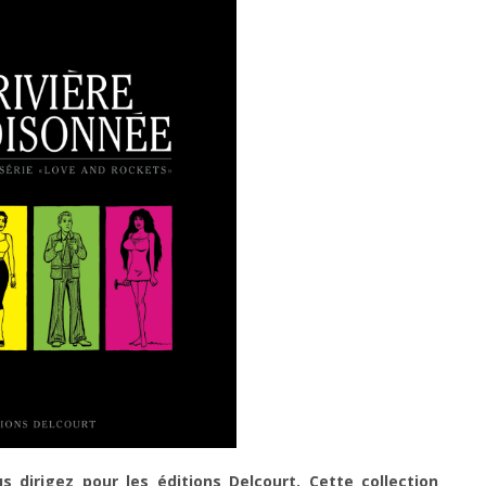
s dirigez pour les éditions Delcourt. Cette collection