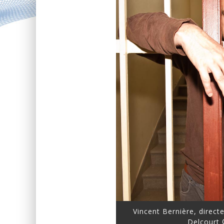
Vincent Bernière, directe
Delcourt 