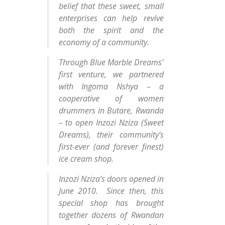
belief that these sweet, small
enterprises can help revive
both the spirit and the
economy of a community.
Through Blue Marble Dreams’
first venture, we partnered
with Ingoma Nshya – a
cooperative of women
drummers in Butare, Rwanda
– to open Inzozi Nziza (Sweet
Dreams), their community’s
first-ever (and forever finest)
ice cream shop.
Inzozi Nziza’s doors opened in
June 2010. Since then, this
special shop has brought
together dozens of Rwandan