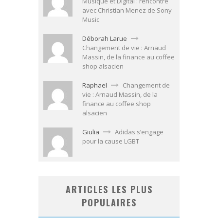
Musique et Digital : rencontre
avec Christian Menez de Sony
Music
Déborah Larue
Changement de vie : Arnaud
Massin, de la finance au coffee
shop alsacien
Raphael
Changement de
vie : Arnaud Massin, de la
finance au coffee shop
alsacien
Giulia
Adidas s’engage
pour la cause LGBT
ARTICLES LES PLUS
POPULAIRES