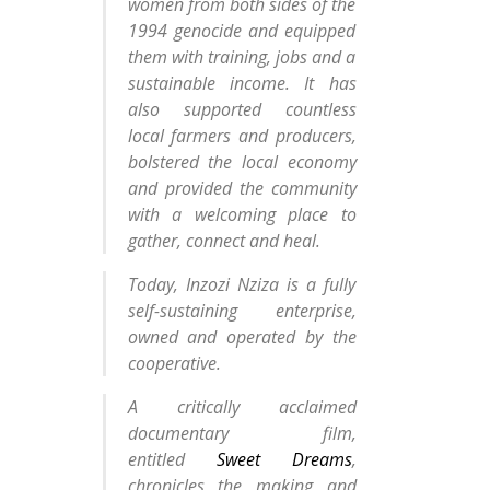
women from both sides of the
1994 genocide and equipped
them with training, jobs and a
sustainable income. It has
also supported countless
local farmers and producers,
bolstered the local economy
and provided the community
with a welcoming place to
gather, connect and heal.
Today, Inzozi Nziza is a fully
self-sustaining enterprise,
owned and operated by the
cooperative.
A critically acclaimed
documentary film,
entitled
Sweet Dreams
,
chronicles the making and